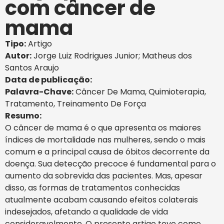
com câncer de
mama
Tipo:
Artigo
Autor:
Jorge Luiz Rodrigues Junior; Matheus dos
Santos Araujo
Data de publicação:
Palavra-Chave:
Câncer De Mama
,
Quimioterapia
,
Tratamento
,
Treinamento De Força
Resumo:
O câncer de mama é o que apresenta os maiores
índices de mortalidade nas mulheres, sendo o mais
comum e a principal causa de óbitos decorrente da
doença. Sua detecção precoce é fundamental para o
aumento da sobrevida das pacientes. Mas, apesar
disso, as formas de tratamentos conhecidas
atualmente acabam causando efeitos colaterais
indesejados, afetando a qualidade de vida
consideravelmente. O presente artigo teve como