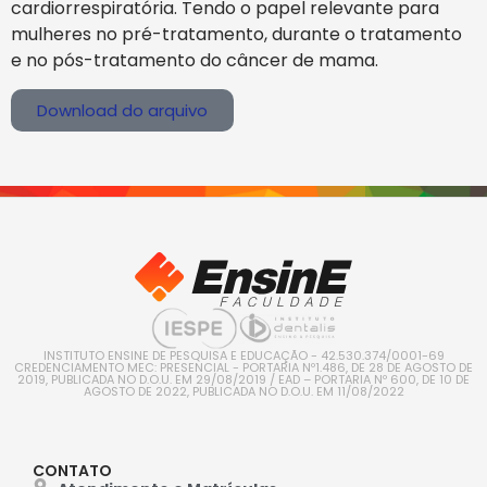
cardiorrespiratória. Tendo o papel relevante para
mulheres no pré-tratamento, durante o tratamento
e no pós-tratamento do câncer de mama.
Download do arquivo
INSTITUTO ENSINE DE PESQUISA E EDUCAÇÃO - 42.530.374/0001-69
CREDENCIAMENTO MEC: PRESENCIAL - PORTARIA Nº1.486, DE 28 DE AGOSTO DE
2019, PUBLICADA NO D.O.U. EM 29/08/2019 / EAD – PORTARIA Nº 600, DE 10 DE
AGOSTO DE 2022, PUBLICADA NO D.O.U. EM 11/08/2022
CONTATO