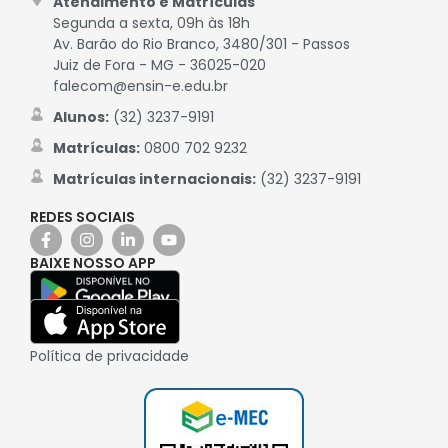
Atendimento e Matrículas
Segunda a sexta, 09h às 18h
Av. Barão do Rio Branco, 3480/301 - Passos
Juiz de Fora - MG - 36025-020
falecom@ensin-e.edu.br
Alunos:
(32) 3237-9191
Matrículas:
0800 702 9232
Matrículas internacionais:
(32) 3237-9191
REDES SOCIAIS
BAIXE NOSSO APP
Política de privacidade