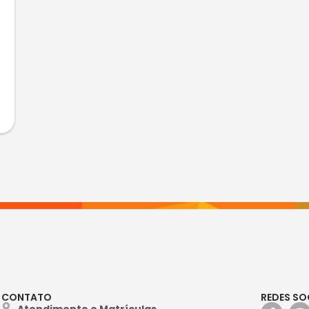
CONTATO
REDES SO