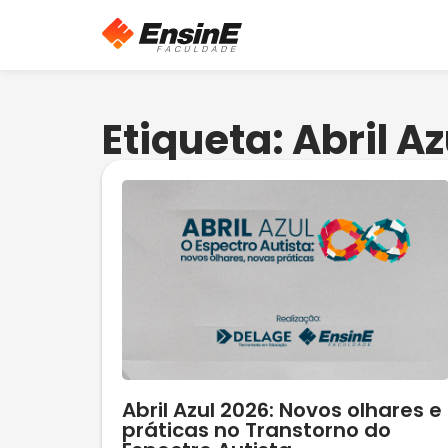
Etiqueta: Abril Az
Abril Azul 2026: Novos olhares e
práticas no Transtorno do