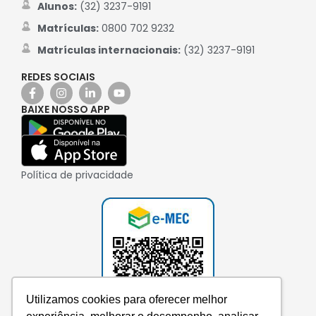
Alunos:
(32) 3237-9191
Matrículas:
0800 702 9232
Matrículas internacionais:
(32) 3237-9191
REDES SOCIAIS
BAIXE NOSSO APP
Política de privacidade
Utilizamos cookies para oferecer melhor