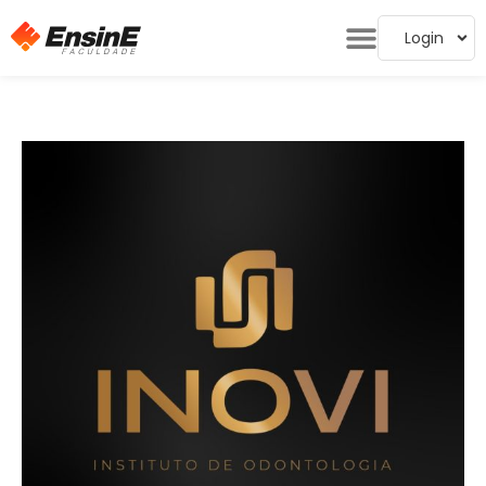
Login