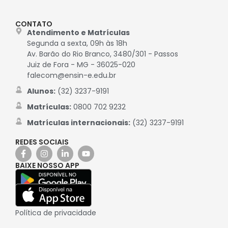
CONTATO
Atendimento e Matrículas
Segunda a sexta, 09h às 18h
Av. Barão do Rio Branco, 3480/301 - Passos
Juiz de Fora - MG - 36025-020
falecom@ensin-e.edu.br
Alunos:
(32) 3237-9191
Matrículas:
0800 702 9232
Matrículas internacionais:
(32) 3237-9191
REDES SOCIAIS
BAIXE NOSSO APP
Política de privacidade