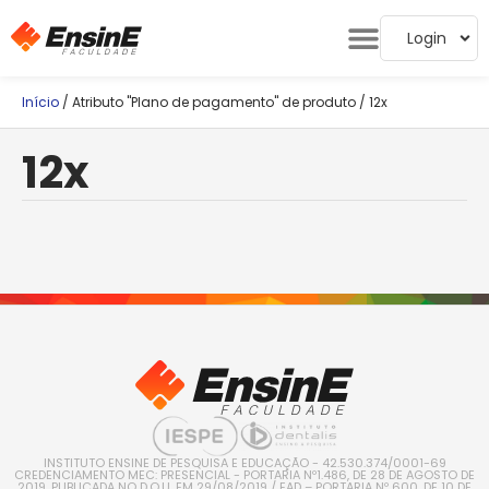
Login
Início
/ Atributo "Plano de pagamento" de produto / 12x
12x
INSTITUTO ENSINE DE PESQUISA E EDUCAÇÃO - 42.530.374/0001-69
CREDENCIAMENTO MEC: PRESENCIAL - PORTARIA Nº1.486, DE 28 DE AGOSTO DE
2019, PUBLICADA NO D.O.U. EM 29/08/2019 / EAD – PORTARIA Nº 600, DE 10 DE