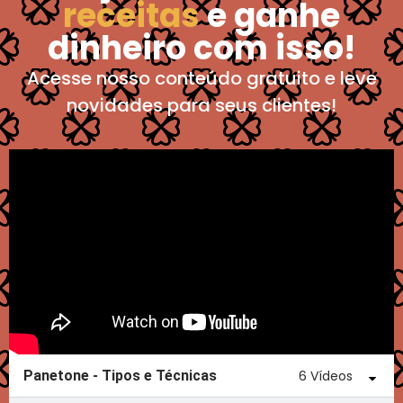
receitas
e ganhe
dinheiro com isso!
Acesse nosso conteúdo gratuito e leve
novidades para seus clientes!
Panetone - Tipos e Técnicas
6 Vídeos