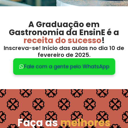
A Graduação em
Gastronomia da EnsinE é a
receita do sucesso
!
Inscreva-se! Início das aulas no dia 10 de
fevereiro de 2025.
Fale com a gente pelo WhatsApp
Faça as
melhores