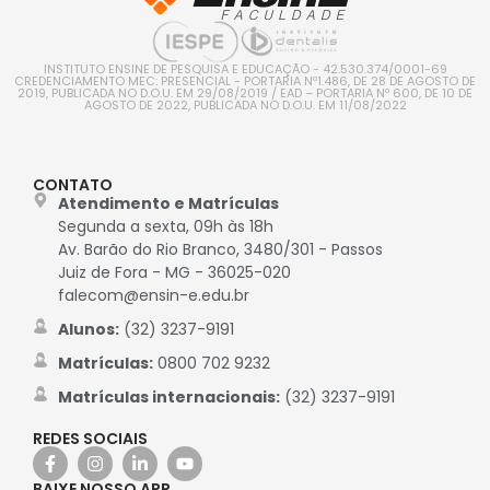
INSTITUTO ENSINE DE PESQUISA E EDUCAÇÃO - 42.530.374/0001-69
CREDENCIAMENTO MEC: PRESENCIAL - PORTARIA Nº1.486, DE 28 DE AGOSTO DE
2019, PUBLICADA NO D.O.U. EM 29/08/2019 / EAD – PORTARIA Nº 600, DE 10 DE
AGOSTO DE 2022, PUBLICADA NO D.O.U. EM 11/08/2022
CONTATO
Atendimento e Matrículas
Segunda a sexta, 09h às 18h
Av. Barão do Rio Branco, 3480/301 - Passos
Juiz de Fora - MG - 36025-020
falecom@ensin-e.edu.br
Alunos:
(32) 3237-9191
Matrículas:
0800 702 9232
Matrículas internacionais:
(32) 3237-9191
REDES SOCIAIS
BAIXE NOSSO APP