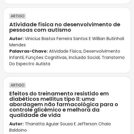
ARTIGO
Atividade física no desenvolvimento de
pessoas com autismo
Autor:
Vinicius Bastos Ferreira Santos E Willian Butinholi
Mendes
Palavras-Chave:
Atividade Física
,
Desenvolvimento
Infantil
,
Funções Cognitivas
,
Inclusão Social
,
Transtorno
Do Espectro Autista
ARTIGO
Efeitos do treinamento resistido em
diabéticos mellitus tipo ll: uma
abordagem não farmacológica para o
controle glicêmico e melhora da
qualidade de vida
Autor:
Thanatta Aguiar Sousa E Jefferson Chaia
Baldoino