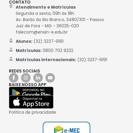
CONTATO
Atendimento e Matrículas
Segunda a sexta, 09h às 18h
Av. Barão do Rio Branco, 3480/301 - Passos
Juiz de Fora - MG - 36025-020
falecom@ensin-e.edu.br
Alunos:
(32) 3237-9191
Matrículas:
0800 702 9232
Matrículas internacionais:
(32) 3237-9191
REDES SOCIAIS
BAIXE NOSSO APP
Política de privacidade