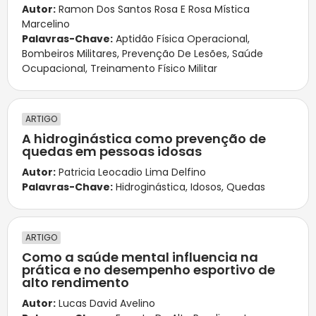
Autor:
Ramon Dos Santos Rosa E Rosa Mística
Marcelino
Palavras-Chave:
Aptidão Física Operacional
,
Bombeiros Militares
,
Prevenção De Lesões
,
Saúde
Ocupacional
,
Treinamento Físico Militar
ARTIGO
A hidroginástica como prevenção de
quedas em pessoas idosas
Autor:
Patricia Leocadio Lima Delfino
Palavras-Chave:
Hidroginástica
,
Idosos
,
Quedas
ARTIGO
Como a saúde mental influencia na
prática e no desempenho esportivo de
alto rendimento
Autor:
Lucas David Avelino