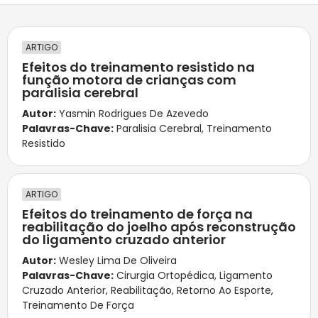
ARTIGO
Efeitos do treinamento resistido na
função motora de crianças com
paralisia cerebral
Autor:
Yasmin Rodrigues De Azevedo
Palavras-Chave:
Paralisia Cerebral
,
Treinamento
Resistido
ARTIGO
Efeitos do treinamento de força na
reabilitação do joelho após reconstrução
do ligamento cruzado anterior
Autor:
Wesley Lima De Oliveira
Palavras-Chave:
Cirurgia Ortopédica
,
Ligamento
Cruzado Anterior
,
Reabilitação
,
Retorno Ao Esporte
,
Treinamento De Força