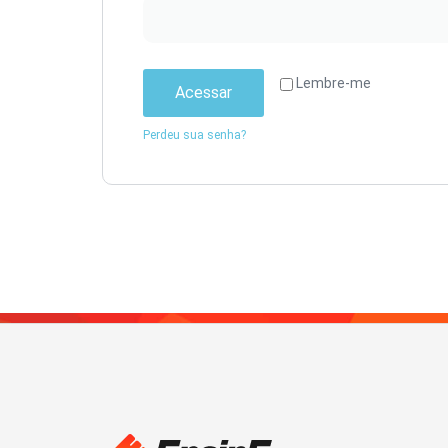
Lembre-me
Acessar
Perdeu sua senha?