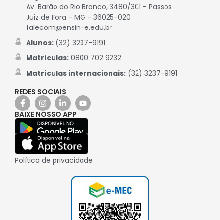
Av. Barão do Rio Branco, 3480/301 - Passos
Juiz de Fora - MG - 36025-020
falecom@ensin-e.edu.br
Alunos:
(32) 3237-9191
Matrículas:
0800 702 9232
Matrículas internacionais:
(32) 3237-9191
REDES SOCIAIS
BAIXE NOSSO APP
Política de privacidade