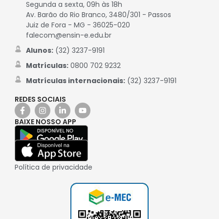
Segunda a sexta, 09h às 18h
Av. Barão do Rio Branco, 3480/301 - Passos
Juiz de Fora - MG - 36025-020
falecom@ensin-e.edu.br
Alunos:
(32) 3237-9191
Matrículas:
0800 702 9232
Matrículas internacionais:
(32) 3237-9191
REDES SOCIAIS
BAIXE NOSSO APP
Política de privacidade