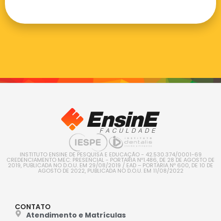
INSTITUTO ENSINE DE PESQUISA E EDUCAÇÃO - 42.530.374/0001-69
CREDENCIAMENTO MEC: PRESENCIAL - PORTARIA Nº1.486, DE 28 DE AGOSTO DE
2019, PUBLICADA NO D.O.U. EM 29/08/2019 / EAD – PORTARIA Nº 600, DE 10 DE
AGOSTO DE 2022, PUBLICADA NO D.O.U. EM 11/08/2022
CONTATO
Atendimento e Matrículas