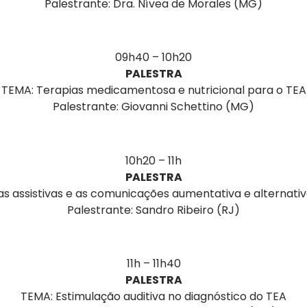
Palestrante: Dra. Nívea de Morales (MG)
09h40 – 10h20
PALESTRA
TEMA: Terapias medicamentosa e nutricional para o TEA
Palestrante: Giovanni Schettino (MG)
10h20 – 11h
PALESTRA
s assistivas e as comunicações aumentativa e alternativ
Palestrante: Sandro Ribeiro (RJ)
11h – 11h40
PALESTRA
TEMA: Estimulação auditiva no diagnóstico do TEA