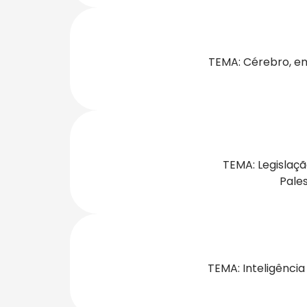
TEMA: Cérebro, em
TEMA: Legislaçã
Pale
TEMA: Inteligênci