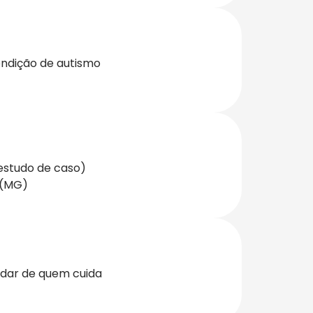
ondição de autismo
(estudo de caso)
 (MG)
idar de quem cuida