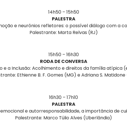
14h50 – 15h50
PALESTRA
oção e neurônios refletores: o possível diálogo com a c
Palestrante: Marta Relvas (RJ)
15h50 – 16h30
RODA DE CONVERSA
o e a Inclusão: Acolhimento e direitos da família atípica 
strante: Ethienne B. F. Gomes (MG) e Adriana S. Matidone
16h30 – 17h10
PALESTRA
a emocional e autorresponsabilidade, a importância de cu
Palestrante: Marco Túlio Alves (Uberlândia)