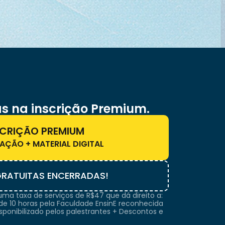
s na inscrição Premium.
SCRIÇÃO PREMIUM
AÇÃO + MATERIAL DIGITAL
RATUITAS ENCERRADAS!
uma taxa de serviços de R$47 que dá direito a:
 de 10 horas pela Faculdade EnsinE reconhecida
isponibilizado pelos palestrantes + Descontos e