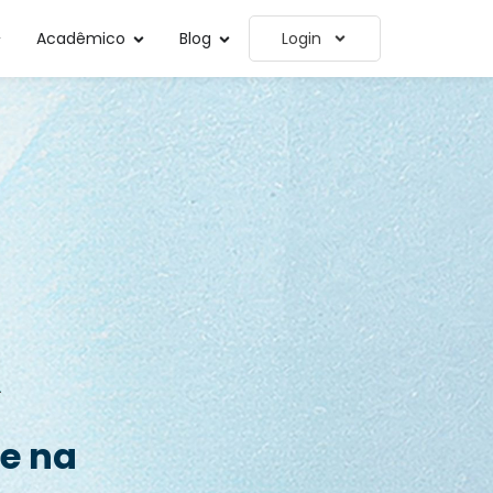
Acadêmico
Blog
Login
 e na