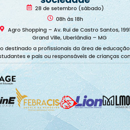
28 de setembro (sábado)
08h às 18h
Agro Shopping – Av. Rui de Castro Santos, 199
Grand Ville, Uberlândia – MG
o destinado a profissionais da área de educação
studantes e pais ou responsáveis de crianças co