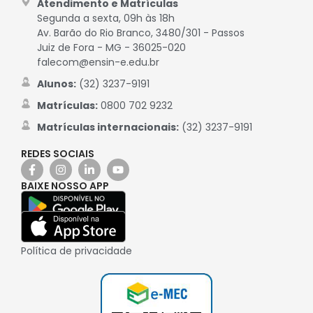
Atendimento e Matrículas
Segunda a sexta, 09h às 18h
Av. Barão do Rio Branco, 3480/301 - Passos
Juiz de Fora - MG - 36025-020
falecom@ensin-e.edu.br
Alunos:
(32) 3237-9191
Matrículas:
0800 702 9232
Matrículas internacionais:
(32) 3237-9191
REDES SOCIAIS
BAIXE NOSSO APP
Política de privacidade