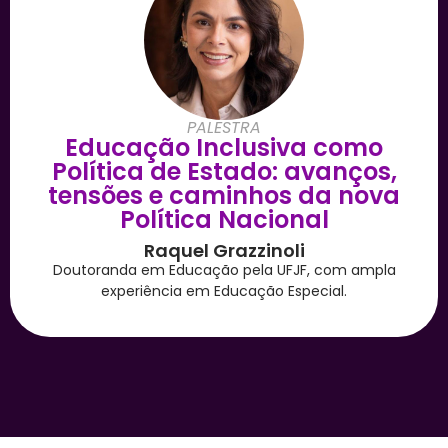
PALESTRA
Educação Inclusiva como
Política de Estado: avanços,
tensões e caminhos da nova
Política Nacional
Raquel Grazzinoli
Doutoranda em Educação pela UFJF, com ampla
experiência em Educação Especial.