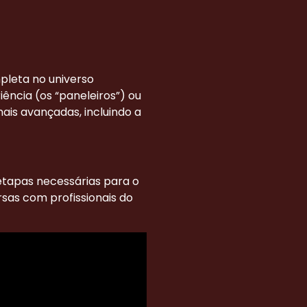
leta no universo
ência (os “paneleiros”) ou
mais avançadas, incluindo a
etapas necessárias para o
sas com profissionais do