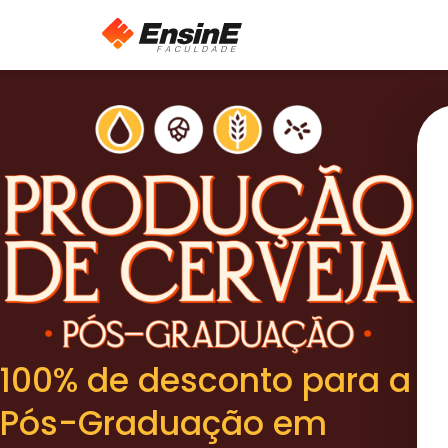
100% de desconto para a
Pós-Graduação em