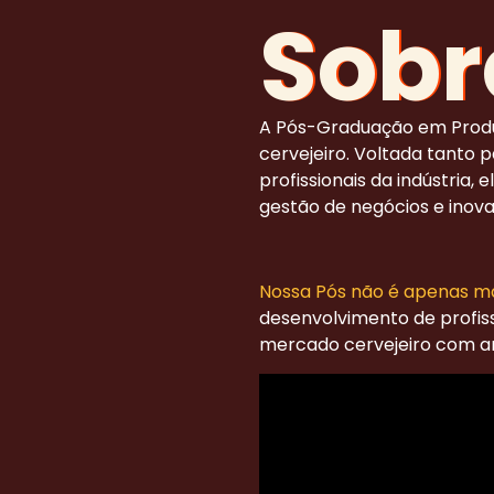
Sobr
A Pós-Graduação em Produ
cervejeiro. Voltada tanto 
profissionais da indústria,
gestão de negócios e inova
Nossa Pós não é apenas ma
desenvolvimento de profiss
mercado cervejeiro com am