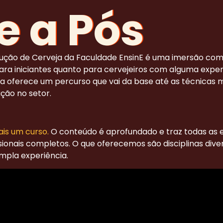
e a Pós
ção de Cerveja da Faculdade EnsinE é uma imersão comp
para iniciantes quanto para cervejeiros com alguma experi
 ela oferece um percurso que vai da base até as técnicas 
ção no setor.
is um curso.
O conteúdo é aprofundado e traz todas as 
ionais completos. O que oferecemos são disciplinas diver
pla experiência.