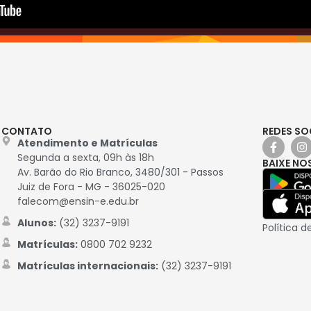
CONTATO
REDES SO
Atendimento e Matrículas
Segunda a sexta, 09h às 18h
BAIXE NO
Av. Barão do Rio Branco, 3480/301 - Passos
Juiz de Fora - MG - 36025-020
falecom@ensin-e.edu.br
Alunos:
(32) 3237-9191
Política d
Matrículas:
0800 702 9232
Matrículas internacionais:
(32) 3237-9191