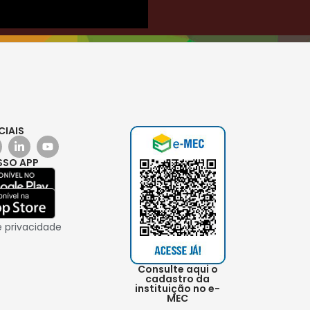
CIAIS
SSO APP
e privacidade
Consulte aqui o
cadastro da
instituição no e-
MEC