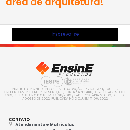
área de arquitetura!
Inscreva-se
INSTITUTO ENSINE DE PESQUISA E EDUCAÇÃO - 42.530.374/0001-69
CREDENCIAMENTO MEC: PRESENCIAL - PORTARIA Nº1.486, DE 28 DE AGOSTO DE
2019, PUBLICADA NO D.O.U. EM 29/08/2019 / EAD – PORTARIA Nº 600, DE 10 DE
AGOSTO DE 2022, PUBLICADA NO D.O.U. EM 11/08/2022
CONTATO
Atendimento e Matrículas