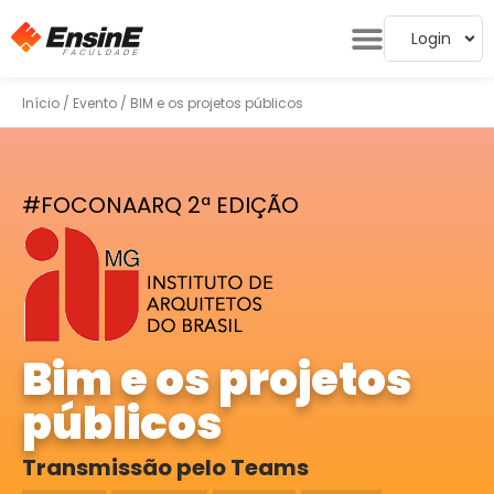
Login
Início
/
Evento
/ BIM e os projetos públicos
#FOCONAARQ 2ª EDIÇÃO
Bim e os projetos
públicos
Transmissão pelo Teams