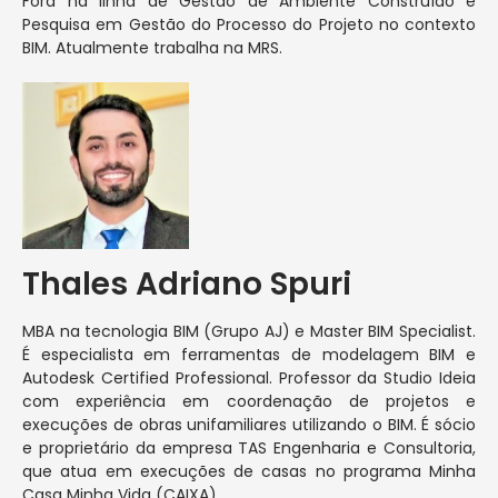
Fora na linha de Gestão de Ambiente Construído e
Pesquisa em Gestão do Processo do Projeto no contexto
BIM. Atualmente trabalha na MRS.
Thales Adriano Spuri
MBA na tecnologia BIM (Grupo AJ) e Master BIM Specialist.
É especialista em ferramentas de modelagem BIM e
Autodesk Certified Professional. Professor da Studio Ideia
com experiência em coordenação de projetos e
execuções de obras unifamiliares utilizando o BIM. É sócio
e proprietário da empresa TAS Engenharia e Consultoria,
que atua em execuções de casas no programa Minha
Casa Minha Vida (CAIXA)