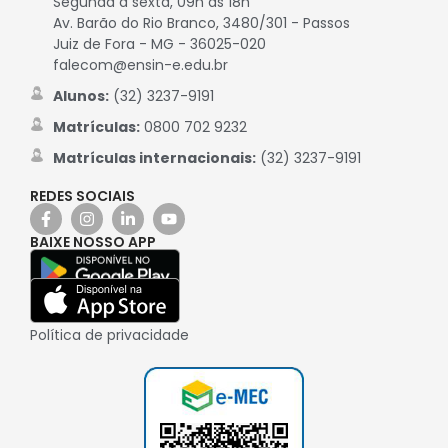
Segunda a sexta, 09h às 18h
Av. Barão do Rio Branco, 3480/301 - Passos
Juiz de Fora - MG - 36025-020
falecom@ensin-e.edu.br
Alunos:
(32) 3237-9191
Matrículas:
0800 702 9232
Matrículas internacionais:
(32) 3237-9191
REDES SOCIAIS
BAIXE NOSSO APP
Política de privacidade