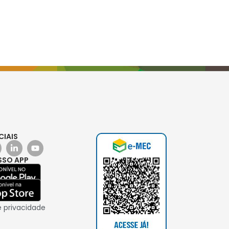
CIAIS
SSO APP
e privacidade