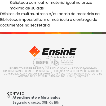
Biblioteca com outro material igual no prazo
máximo de 30 dias;
Débitos de multas, atraso e/ou perda de materiais na
Biblioteca impossibilitam a matrícula e a entrega de
documentos na secretaria.
INSTITUTO ENSINE DE PESQUISA E EDUCAÇÃO - 42.530.374/0001-69
CREDENCIAMENTO MEC: PRESENCIAL - PORTARIA Nº1.486, DE 28 DE AGOSTO DE
2019, PUBLICADA NO D.O.U. EM 29/08/2019 / EAD – PORTARIA Nº 600, DE 10 DE
AGOSTO DE 2022, PUBLICADA NO D.O.U. EM 11/08/2022
CONTATO
Atendimento e Matrículas
Segunda a sexta, 09h às 18h