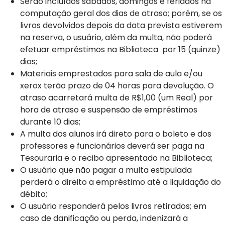
Serão incluídos sábados, domingos e feriados na
computação geral dos dias de atraso; porém, se os
livros devolvidos depois da data prevista estiverem
na reserva, o usuário, além da multa, não poderá
efetuar empréstimos na Biblioteca por 15 (quinze)
dias;
Materiais emprestados para sala de aula e/ou
xerox terão prazo de 04 horas para devolução. O
atraso acarretará multa de R$1,00 (um Real) por
hora de atraso e suspensão de empréstimos
durante 10 dias;
A multa dos alunos irá direto para o boleto e dos
professores e funcionários deverá ser paga na
Tesouraria e o recibo apresentado na Biblioteca;
O usuário que não pagar a multa estipulada
perderá o direito a empréstimo até a liquidação do
débito;
O usuário responderá pelos livros retirados; em
caso de danificação ou perda, indenizará a