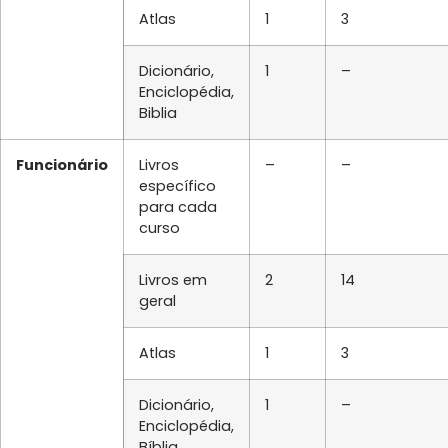
Atlas
1
3
Dicionário,
1
–
Enciclopédia,
Biblia
Funcionário
Livros
–
–
específico
para cada
curso
Livros em
2
14
geral
Atlas
1
3
Dicionário,
1
–
Enciclopédia,
Bíblia