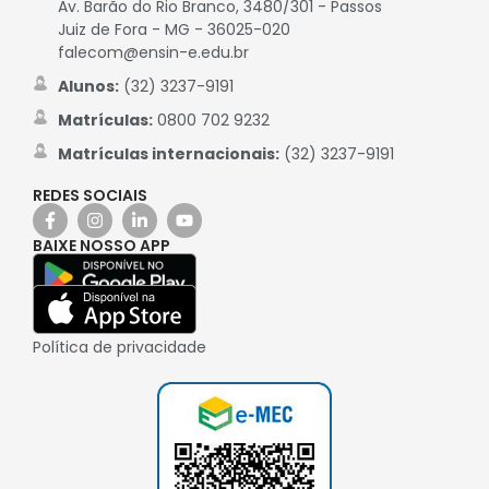
Av. Barão do Rio Branco, 3480/301 - Passos
Juiz de Fora - MG - 36025-020
falecom@ensin-e.edu.br
Alunos:
(32) 3237-9191
Matrículas:
0800 702 9232
Matrículas internacionais:
(32) 3237-9191
REDES SOCIAIS
BAIXE NOSSO APP
Política de privacidade