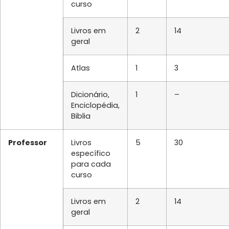
curso
Livros em
2
14
geral
Atlas
1
3
Dicionário,
1
–
Enciclopédia,
Biblia
Professor
Livros
5
30
específico
para cada
curso
Livros em
2
14
geral