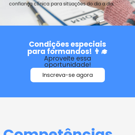
confiança clínica para situações do dia a dia.
Condições especiais
para formandos! 👨‍🎓
Aproveite essa
oportunidade!
Inscreva-se agora
Competências