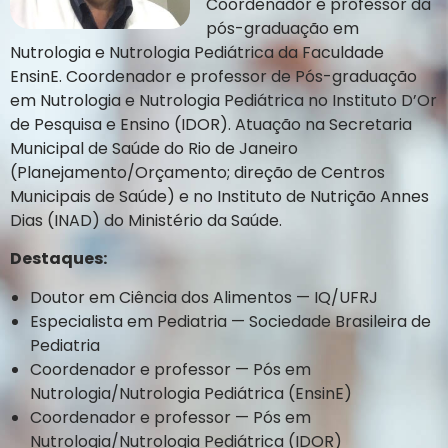
Coordenador e professor da
pós-graduação em
Nutrologia e Nutrologia Pediátrica da Faculdade
EnsinE. Coordenador e professor de Pós-graduação
em Nutrologia e Nutrologia Pediátrica no Instituto D’Or
de Pesquisa e Ensino (IDOR). Atuação na Secretaria
Municipal de Saúde do Rio de Janeiro
(Planejamento/Orçamento; direção de Centros
Municipais de Saúde) e no Instituto de Nutrição Annes
Dias (INAD) do Ministério da Saúde.
Destaques:
Doutor em Ciência dos Alimentos — IQ/UFRJ
Especialista em Pediatria — Sociedade Brasileira de
Pediatria
Coordenador e professor — Pós em
Nutrologia/Nutrologia Pediátrica (EnsinE)
Coordenador e professor — Pós em
Nutrologia/Nutrologia Pediátrica (IDOR)