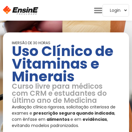
Login
IMERSÃO DE 30 HORAS
Uso Clínico de
Vitaminas e
Minerais
Curso livre para médicos
com CRM e estudantes do
último ano de Medicina
Avaliação clínica rigorosa, solicitação criteriosa de
exames e
prescrição segura quando indicada
,
com ênfase em
alimentos
e em
evidências
,
evitando modelos padronizados.