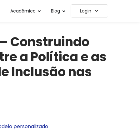
Acadêmico
Blog
Login
– Construindo
re a Política e as
de Inclusão nas
delo personalizado