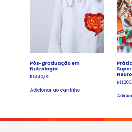
Pós-graduação em
Práti
Nutrologia
Super
Neur
R$
440,00
R$
1.200
Adicionar ao carrinho
Adicio