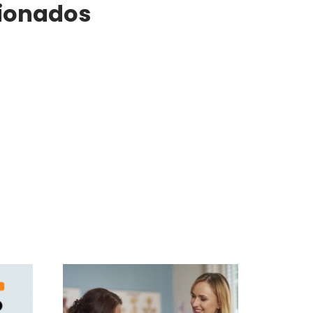
cionados