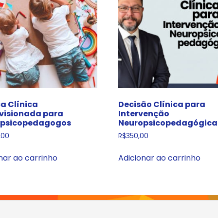
ca Clínica
Decisão Clínica para
visionada para
Intervenção
opsicopedagogos
Neuropsicopedagógica
,00
R$
350,00
nar ao carrinho
Adicionar ao carrinho