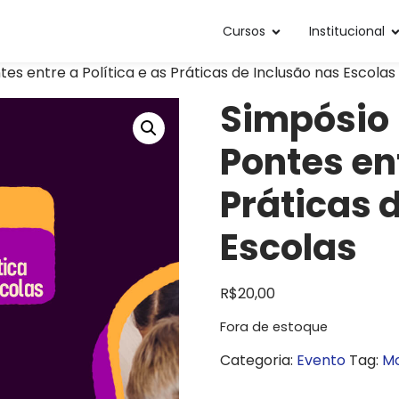
Cursos
Institucional
es entre a Política e as Práticas de Inclusão nas Escolas
Simpósio 
Pontes ent
Práticas 
Escolas
R$
20,00
Fora de estoque
Categoria:
Evento
Tag:
Mo