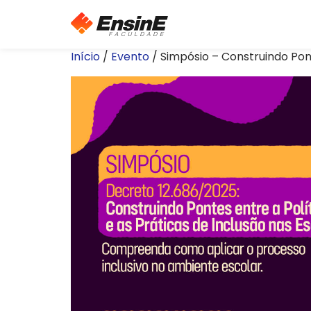
Início
/
Evento
/ Simpósio – Construindo Pont