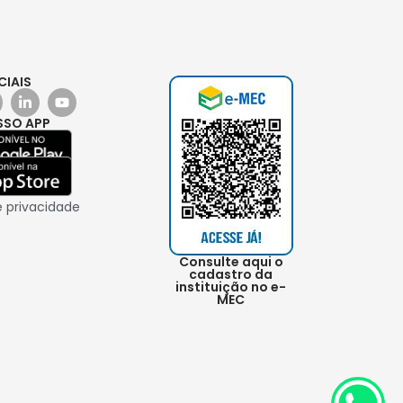
CIAIS
SSO APP
e privacidade
Consulte aqui o
cadastro da
instituição no e-
MEC