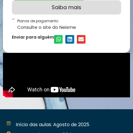
Saiba mais
Planos de pagamento
Consulte o site do Neisme
Enviar para alguém
Início das aulas: Agosto de 2025