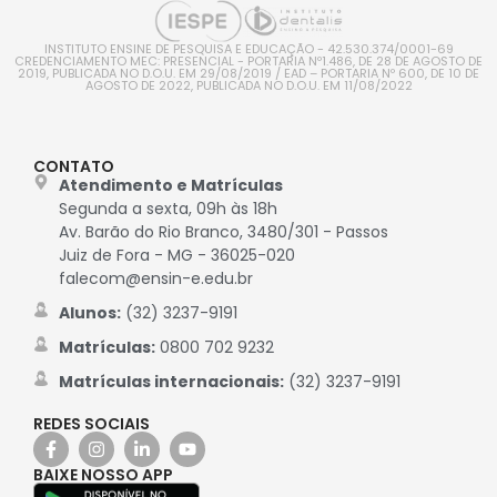
INSTITUTO ENSINE DE PESQUISA E EDUCAÇÃO - 42.530.374/0001-69
CREDENCIAMENTO MEC: PRESENCIAL - PORTARIA Nº1.486, DE 28 DE AGOSTO DE
2019, PUBLICADA NO D.O.U. EM 29/08/2019 / EAD – PORTARIA Nº 600, DE 10 DE
AGOSTO DE 2022, PUBLICADA NO D.O.U. EM 11/08/2022
CONTATO
Atendimento e Matrículas
Segunda a sexta, 09h às 18h
Av. Barão do Rio Branco, 3480/301 - Passos
Juiz de Fora - MG - 36025-020
falecom@ensin-e.edu.br
Alunos:
(32) 3237-9191
Matrículas:
0800 702 9232
Matrículas internacionais:
(32) 3237-9191
REDES SOCIAIS
BAIXE NOSSO APP