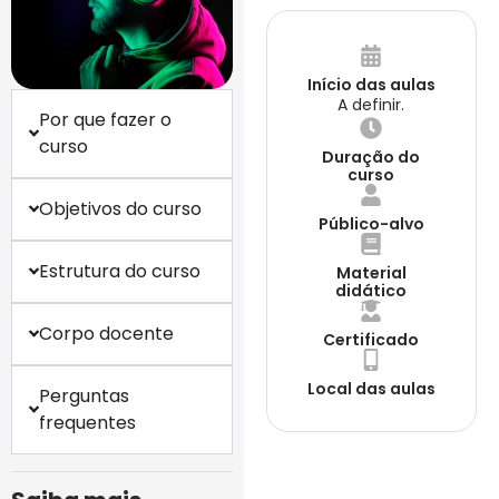
Início das aulas
A definir.
Por que fazer o
curso
Duração do
curso
Objetivos do curso
Público-alvo
Estrutura do curso
Material
didático
Corpo docente
Certificado
Local das aulas
Perguntas
frequentes