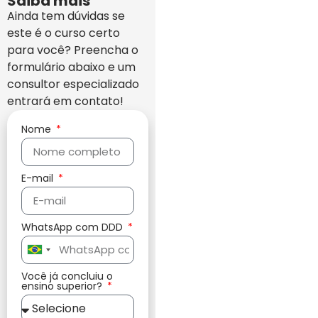
Saiba mais
Ainda tem dúvidas se
este é o curso certo
para você? Preencha o
formulário abaixo e um
consultor especializado
entrará em contato!
Nome
E-mail
WhatsApp com DDD
Brazil
+55
Você já concluiu o
ensino superior?