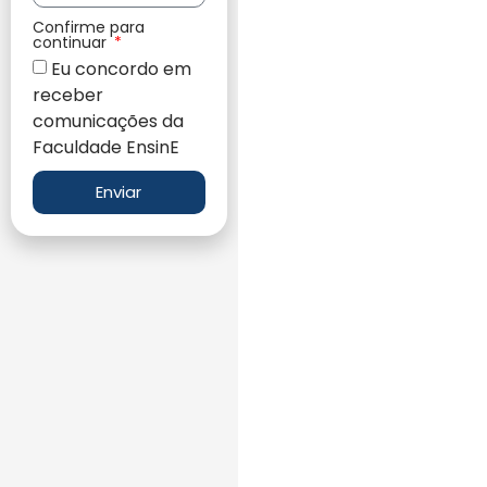
Confirme para
continuar
Eu concordo em
receber
comunicações da
Faculdade EnsinE
Enviar