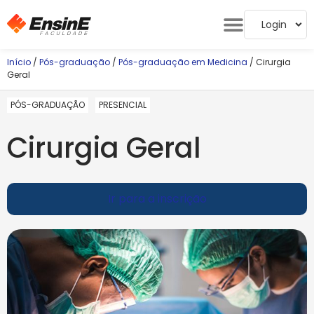
Login
Início
/
Pós-graduação
/
Pós-graduação em Medicina
/ Cirurgia
Geral
PÓS-GRADUAÇÃO
PRESENCIAL
Cirurgia Geral
Ir para a inscrição