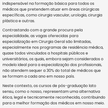
indispensável na formação básica para todos os
médicos que pretendem atuar em áreas cirúrgicas
específicas, como cirurgia vascular, urologia, cirurgia
plástica e outras.
Contrastando com a grande procura pela
especialidade, as vagas oferecidas para
especialização em Cirurgia Geral são limitadas,
especialmente nos programas de residência médica,
quase todos vinculados a hospitais públicos e
universitários, os quais, embora sejam considerados o
modelo ideal para a especialização dos profissionais,
não atendem sequer a 30% do total de médicos que
se formam a cada ano em nosso país.
Neste contexto, os cursos de pós-graduação lato
sensu, como o nosso, representam uma alternativa
ética, legal e tecnicamente reconhecida, contribuindo
para a melhor formação dos médicos em nosso meio.