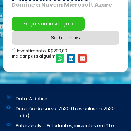
Domine a Nuvem Microsoft Azure
Faça sua inscrição
Saiba mais
Investimento:
R$
290,00
Indicar para alguém
Data: A definir
Duração do curso: 7h30 (três aulas de 2h30
cada)
Público-alvo: Estudantes, iniciantes em TI e