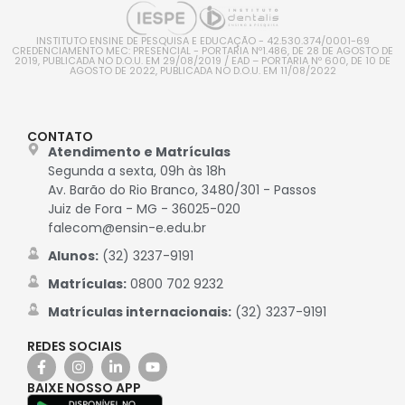
INSTITUTO ENSINE DE PESQUISA E EDUCAÇÃO - 42.530.374/0001-69
CREDENCIAMENTO MEC: PRESENCIAL - PORTARIA Nº1.486, DE 28 DE AGOSTO DE
2019, PUBLICADA NO D.O.U. EM 29/08/2019 / EAD – PORTARIA Nº 600, DE 10 DE
AGOSTO DE 2022, PUBLICADA NO D.O.U. EM 11/08/2022
CONTATO
Atendimento e Matrículas
Segunda a sexta, 09h às 18h
Av. Barão do Rio Branco, 3480/301 - Passos
Juiz de Fora - MG - 36025-020
falecom@ensin-e.edu.br
Alunos:
(32) 3237-9191
Matrículas:
0800 702 9232
Matrículas internacionais:
(32) 3237-9191
REDES SOCIAIS
BAIXE NOSSO APP