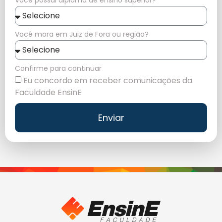
Você possui diploma de ensino superior?
Você mora em Juiz de Fora ou região?
Confirme para continuar
Eu concordo em receber comunicações da
Faculdade EnsinE
Enviar