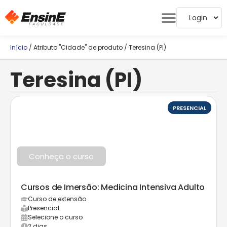
Login
Início
/ Atributo "Cidade" de produto / Teresina (PI)
Teresina (PI)
PRESENCIAL
Conheça o curso
Cursos de Imersão: Medicina Intensiva Adulto
Curso de extensão
Presencial
Selecione o curso
2 dias