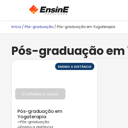
Início
/
Pós-graduação
/ Pós-graduação em Yogaterapia
Pós-graduação em 
ENSINO A DISTÂNCIA
Conheça o curso
Pós-graduação em
Yogaterapia
Pós-graduação
Ensino a distância