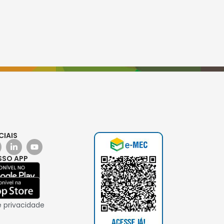
CIAIS
SSO APP
e privacidade