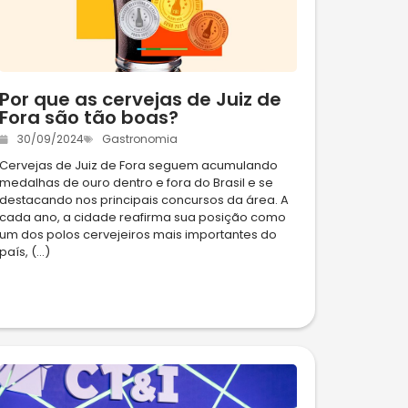
Por que as cervejas de Juiz de
Fora são tão boas?
30/09/2024
Gastronomia
Cervejas de Juiz de Fora seguem acumulando
medalhas de ouro dentro e fora do Brasil e se
destacando nos principais concursos da área. A
cada ano, a cidade reafirma sua posição como
um dos polos cervejeiros mais importantes do
país, (...)