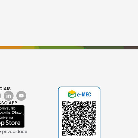
CIAIS
SSO APP
e privacidade