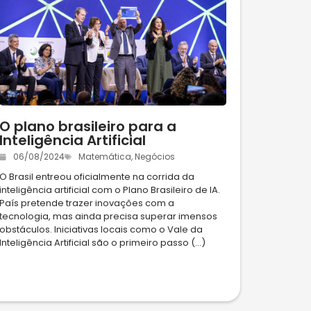
O plano brasileiro para a
Inteligência Artificial
06/08/2024
Matemática
,
Negócios
O Brasil entreou oficialmente na corrida da
inteligência artificial com o Plano Brasileiro de IA.
País pretende trazer inovações com a
tecnologia, mas ainda precisa superar imensos
obstáculos. Iniciativas locais como o Vale da
Inteligência Artificial são o primeiro passo (...)