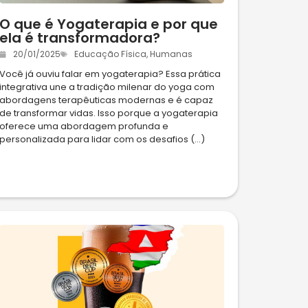
O que é Yogaterapia e por que
ela é transformadora?
20/01/2025
Educação Física
,
Humanas
Você já ouviu falar em yogaterapia? Essa prática
integrativa une a tradição milenar do yoga com
abordagens terapêuticas modernas e é capaz
de transformar vidas. Isso porque a yogaterapia
oferece uma abordagem profunda e
personalizada para lidar com os desafios (...)