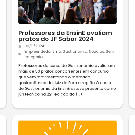
Professores da EnsinE avaliam
pratos do JF Sabor 2024
06/11/2024
Empreendedorismo
,
Gastronomia
,
Notícias
,
Sem
categoria
Professores do curso de Gastronomia avaliaram
mais de 50 pratos concorrentes em concurso
que vem movimentando o mercado
gastronômico de Juiz de Fora e região O curso
de Gastronomia da EnsinE esteve presente como
júri técnico na 22ª edição do (...)