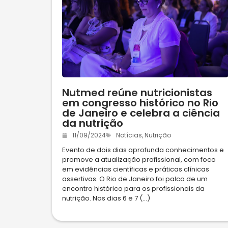
Nutmed reúne nutricionistas
em congresso histórico no Rio
de Janeiro e celebra a ciência
da nutrição
11/09/2024
Notícias
,
Nutrição
Evento de dois dias aprofunda conhecimentos e
promove a atualização profissional, com foco
em evidências científicas e práticas clínicas
assertivas. O Rio de Janeiro foi palco de um
encontro histórico para os profissionais da
nutrição. Nos dias 6 e 7 (...)