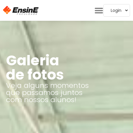
Login
Galeria
de fotos
Veja alguns momentos
que passamos juntos
com nossos alunos!