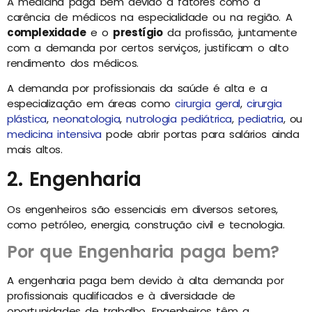
A medicina paga bem devido a fatores como a
carência de médicos na especialidade ou na região. A
complexidade
e o
prestígio
da profissão, juntamente
com a demanda por certos serviços, justificam o alto
rendimento dos médicos.
A demanda por profissionais da saúde é alta e a
especialização em áreas como
cirurgia geral
,
cirurgia
plástica
,
neonatologia
,
nutrologia pediátrica
,
pediatria
, ou
medicina intensiva
pode abrir portas para salários ainda
mais altos.
2. Engenharia
Os engenheiros são essenciais em diversos setores,
como petróleo, energia, construção civil e tecnologia.
Por que Engenharia paga bem?
A engenharia paga bem devido à alta demanda por
profissionais qualificados e à diversidade de
oportunidades de trabalho. Engenheiros têm a