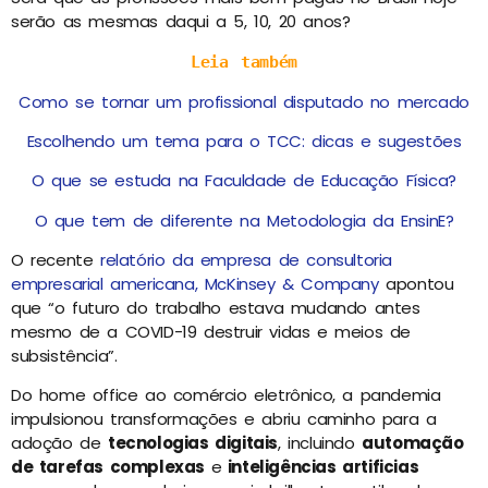
serão as mesmas daqui a 5, 10, 20 anos?
Leia também
Como se tornar um profissional disputado no mercado
Escolhendo um tema para o TCC: dicas e sugestões
O que se estuda na Faculdade de Educação Física?
O que tem de diferente na Metodologia da EnsinE?
O recente
relatório da empresa de consultoria
empresarial americana, McKinsey & Company
apontou
que “o futuro do trabalho estava mudando antes
mesmo de a COVID-19 destruir vidas e meios de
subsistência”.
Do home office ao comércio eletrônico, a
pandemia
impulsionou transformações e abriu caminho para a
adoção de
tecnologias digitais
, incluindo
automação
de tarefas complexas
e
inteligências artificias