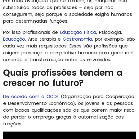
Por mais avançada que se tornem, as máquinas não
substituirão todas as profissões – seja por não
conseguirem, seja porque a sociedade exigirá humanos
para determinadas funções.
Por isso profissionais de
Educação Física
, Psicologia,
Educação
, Arte terapia e
Gastronomia
, por exemplo, são
cada vez mais requisitados. Essas são profissões que
exigem presença e perspectiva humana para gerar real
conexão e transformação entre os envolvidos.
Quais profissões tendem a
crescer no futuro?
De acordo com a OCDE
(Organização para Cooperação
e Desenvolvimento Econômico), os jovens e as pessoas
com baixas qualificações são os que correm maior risco
de perder o emprego graças à automatização das
funções.