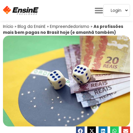
Login
Início
»
Blog da EnsinE
»
Empreendedorismo
»
As profissões
mais bem pagas no Brasil hoje (e amanhã também)