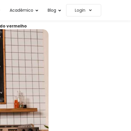
Acadêmico
Blog
Login
r do vermelho