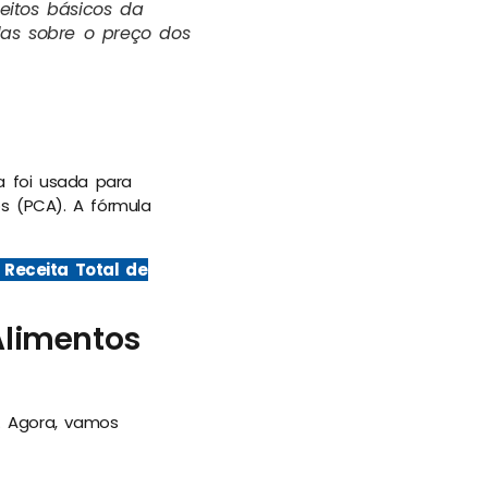
itos básicos da
das sobre o preço dos
a foi usada para
s (PCA). A fórmula
 Receita Total de
Alimentos
. Agora, vamos