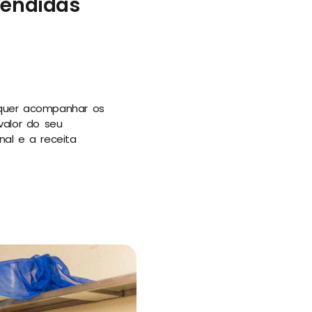
vendidas
 quer acompanhar os
alor do seu
nal e a receita