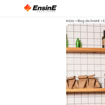
Início
»
Blog da EnsinE
»