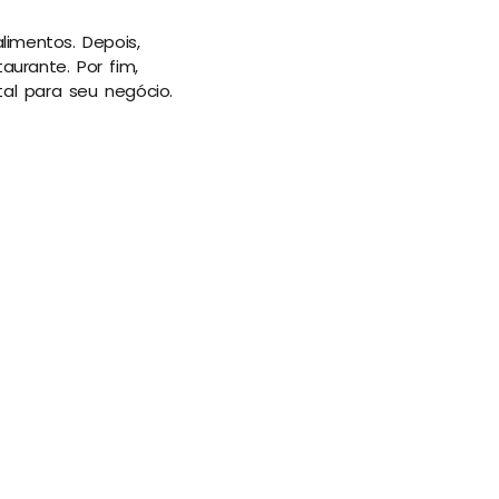
limentos. Depois,
urante. Por fim,
al para seu negócio.