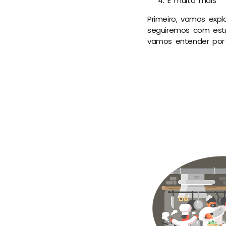
E muito mais
Primeiro, vamos expl
seguiremos com estr
vamos entender por 