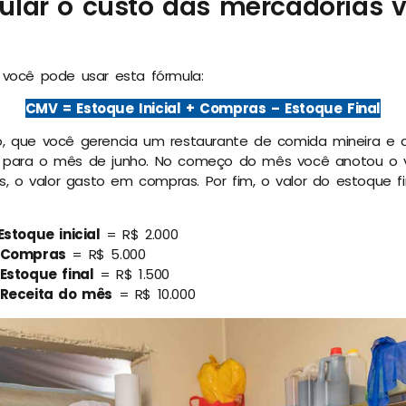
ular o custo das mercadorias 
 você pode usar esta fórmula:
CMV = Estoque Inicial + Compras – Estoque Final
o, que você gerencia um restaurante de comida mineira e
s para o mês de junho. No começo do mês você anotou o v
ois, o valor gasto em compras. Por fim, o valor do estoque fi
Estoque inicial
= R$ 2.000
Compras
= R$ 5.000
Estoque final
= R$ 1.500
Receita do mês
= R$ 10.000