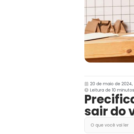
20 de maio de 2024, à
Leitura de 10 minuto
Precifi
sair do
O que você vai ler