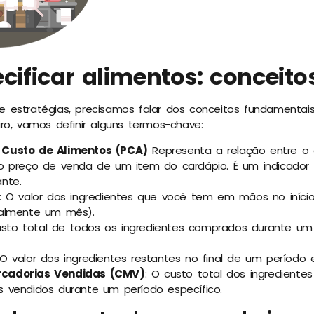
ificar alimentos: conceito
e estratégias, precisamos falar dos conceitos fundamentais
iro, vamos definir alguns termos-chave:
 Custo de Alimentos (PCA)
Representa a relação entre o 
o preço de venda de um item do cardápio. É um indicador vi
nte.
: O valor dos ingredientes que você tem em mãos no iníci
ralmente um mês).
usto total de todos os ingredientes comprados durante u
 O valor dos ingredientes restantes no final de um período e
rcadorias Vendidas (CMV)
: O custo total dos ingredientes 
s vendidos durante um período específico.