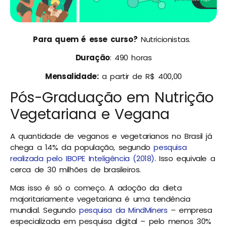
Para quem é esse curso?
Nutricionistas.
Duração
: 490 horas
Mensalidade:
a partir de R$ 400,00
Pós-Graduação em Nutrição
Vegetariana e Vegana
A quantidade de veganos e vegetarianos no Brasil já
chega a 14% da população, segundo
pesquisa
realizada pelo IBOPE Inteligência (2018)
. Isso equivale a
cerca de 30 milhões de brasileiros.
Mas isso é só o começo. A adoção da dieta
majoritariamente vegetariana é uma tendência
mundial. Segundo
pesquisa da MindMiners
– empresa
especializada em pesquisa digital – pelo menos 30%