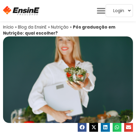
Login
Início
»
Blog da EnsinE
»
Nutrição
»
Pós graduação em
Nutrição: qual escolher?