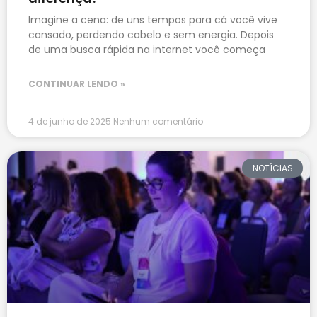
Imagine a cena: de uns tempos para cá você vive
cansado, perdendo cabelo e sem energia. Depois
de uma busca rápida na internet você começa
CONTINUAR LENDO »
4 de junho de 2025
Nenhum comentário
NOTÍCIAS