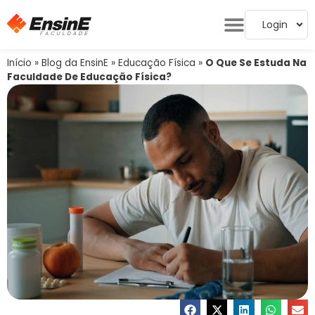
Login
Início
»
Blog da EnsinE
»
Educação Física
»
O Que Se Estuda Na
Faculdade De Educação Física?