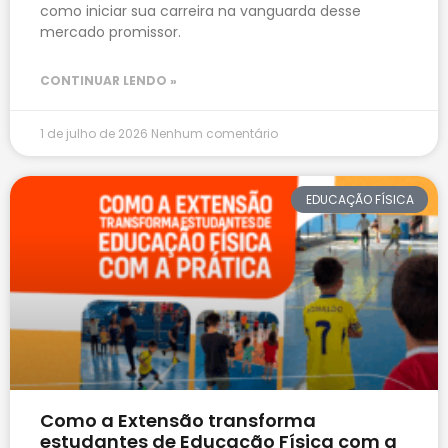
como iniciar sua carreira na vanguarda desse
mercado promissor.
CONTINUAR LENDO »
1 de julho de 2026
Nenhum comentário
EDUCAÇÃO FÍSICA
Como a Extensão transforma
estudantes de Educação Física com a