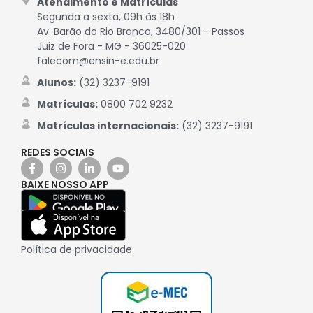
Atendimento e Matrículas
Segunda a sexta, 09h às 18h
Av. Barão do Rio Branco, 3480/301 - Passos
Juiz de Fora - MG - 36025-020
falecom@ensin-e.edu.br
Alunos:
(32) 3237-9191
Matrículas:
0800 702 9232
Matrículas internacionais:
(32) 3237-9191
REDES SOCIAIS
BAIXE NOSSO APP
Política de privacidade