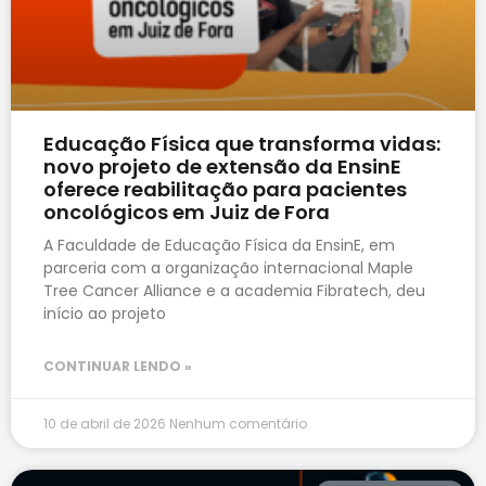
Educação Física que transforma vidas:
novo projeto de extensão da EnsinE
oferece reabilitação para pacientes
oncológicos em Juiz de Fora
A Faculdade de Educação Física da EnsinE, em
parceria com a organização internacional Maple
Tree Cancer Alliance e a academia Fibratech, deu
início ao projeto
CONTINUAR LENDO »
10 de abril de 2026
Nenhum comentário