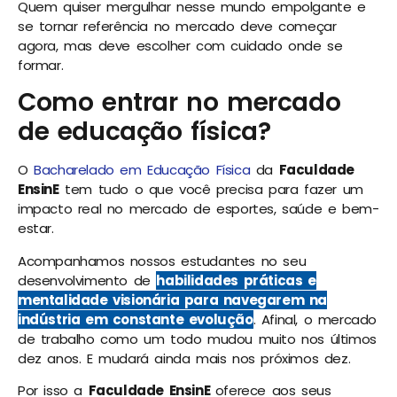
Quem quiser mergulhar nesse mundo empolgante e
se tornar referência no mercado deve começar
agora, mas deve escolher com cuidado onde se
formar.
Como entrar no mercado
de educação física?
O
Bacharelado em Educação Física
da
Faculdade
EnsinE
tem tudo o que você precisa para fazer um
impacto real no mercado de esportes, saúde e bem-
estar.
Acompanhamos nossos estudantes no seu
desenvolvimento de
habilidades práticas e
mentalidade visionária para navegarem na
indústria em constante evolução
. Afinal, o mercado
de trabalho como um todo mudou muito nos últimos
dez anos. E mudará ainda mais nos próximos dez.
Por isso a
Faculdade EnsinE
oferece aos seus