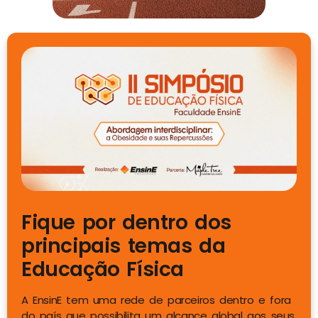
Fique por dentro dos
principais temas da
Educação Física
A EnsinE tem uma rede de parceiros dentro e fora
do país que possibilita um alcance global aos seus