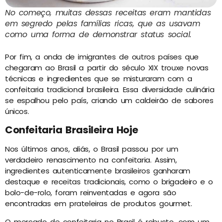
No começo, muitas dessas receitas eram mantidas
em segredo pelas famílias ricas, que as usavam
como uma forma de demonstrar status social.
Por fim, a onda de imigrantes de outros países que
chegaram ao Brasil a partir do século XIX trouxe novas
técnicas e ingredientes que se misturaram com a
confeitaria tradicional brasileira. Essa diversidade culinária
se espalhou pelo país, criando um caldeirão de sabores
únicos.
Confeitaria Brasileira Hoje
Nos últimos anos, aliás, o Brasil passou por um
verdadeiro renascimento na confeitaria. Assim,
ingredientes autenticamente brasileiros ganharam
destaque e receitas tradicionais, como o brigadeiro e o
bolo-de-rolo, foram reinventadas e agora são
encontradas em prateleiras de produtos gourmet.
O mercado de confeitaria no Brasil é robusto, com um