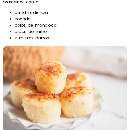
brasileiras, como:
quindim-de-iaiá
cocada
bolos de mandioca
broas de milho
e muitos outros