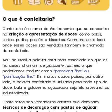
O que é confeitaria?
Confeitaria é o ramo da Gastronomia que se concentra
na
criação e apresentação de doces
, como bolos,
tortas, pudins, pastéis e biscoitos. Comumente, o local
onde esses doces são vendidos também é chamado
de confeitaria.
Aqui no Brasil a palavra está mais associada ao que os
franceses chamam de
pâtisserie raffinée
, o que
poderíamos traduzir como
“pastelaria fina” ou
“panificação fina”
. Em muitos outros países, por outro
lado, a palavra confeitaria é utilizada para todo tipo de
doce, bala e guloseima açucarada, seja ela artesanal ou
industrializada.
Confeiteiros são verdadeiros artistas que dominam
técnicas de decoração com pastas de açúcar,