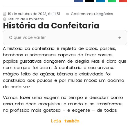
19 de outubro de 2023, às 11:51
Gastronomia
,
Negócios
Leitura de 8 minutos
História da Confeitaria
O que você vai ler
A história da confeitaria é repleta de bolos, pastéis,
bombons e sobremesas capazes de fazer nossas
papilas gustativas dançarem de alegria. Mas é claro que
nem sempre foi assim. A confeitaria e seu universo
mágico feito de açúcar, técnica e criatividade foi
construída aos poucos e por muitas mãos: um docinho
de cada vez.
Vamos fazer uma viagem no tempo e descobrir como
essa arte doce conquistou o mundo e se transformou
na profissão mais gostosa – e exigente – de todas.
Leia também