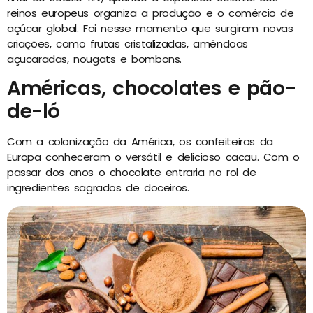
reinos europeus organiza a produção e o comércio de
açúcar global. Foi nesse momento que surgiram novas
criações, como frutas cristalizadas, amêndoas
açucaradas, nougats e bombons.
Américas, chocolates e pão-
de-ló
Com a colonização da América, os confeiteiros da
Europa conheceram o versátil e delicioso cacau. Com o
passar dos anos o chocolate entraria no rol de
ingredientes sagrados de doceiros.