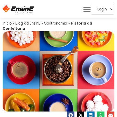
Login
Início
»
Blog da EnsinE
»
Gastronomia
»
História da
Confeitaria