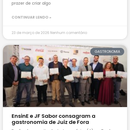
prazer de criar algo
CONTINUAR LENDO »
23 de março de 2026
Nenhum comentário
GASTRONOMIA
EnsinE e JF Sabor consagram a
gastronomia de Juiz de Fora