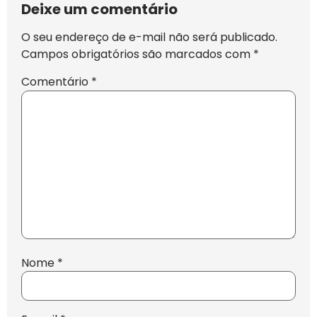
Deixe um comentário
O seu endereço de e-mail não será publicado.
Campos obrigatórios são marcados com
*
Comentário
*
Nome
*