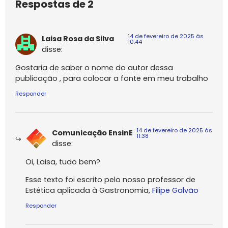
Respostas de 2
14 de fevereiro de 2025 às
Laisa Rosa da Silva
10:44
disse:
Gostaria de saber o nome do autor dessa
publicação , para colocar a fonte em meu trabalho
Responder
14 de fevereiro de 2025 às
Comunicação EnsinE
11:38
disse:
Oi, Laisa, tudo bem?
Esse texto foi escrito pelo nosso professor de
Estética aplicada à Gastronomia,
Filipe Galvão
Responder