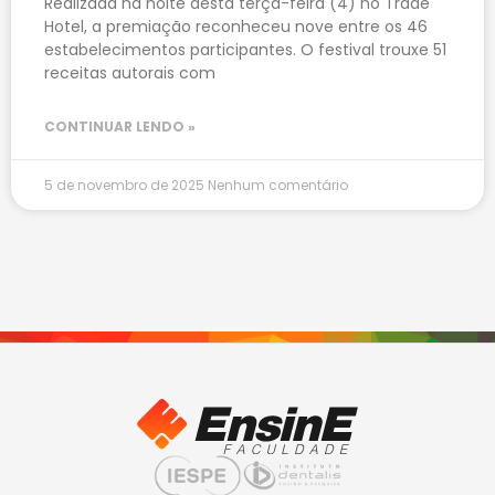
Realizada na noite desta terça-feira (4) no Trade
Hotel, a premiação reconheceu nove entre os 46
estabelecimentos participantes. O festival trouxe 51
receitas autorais com
CONTINUAR LENDO »
5 de novembro de 2025
Nenhum comentário