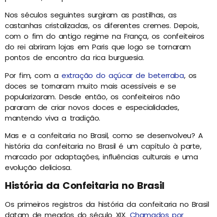
Nos séculos seguintes surgiram as pastilhas, as
castanhas cristalizadas, os diferentes cremes. Depois,
com o fim do antigo regime na França, os confeiteiros
do rei abriram lojas em Paris que logo se tornaram
pontos de encontro da rica burguesia.
Por fim, com a
extração do açúcar de beterraba
, os
doces se tornaram muito mais acessíveis e se
popularizaram. Desde então, os confeiteiros não
pararam de criar novos doces e especialidades,
mantendo viva a tradição.
Mas e a confeitaria no Brasil, como se desenvolveu? A
história da confeitaria no Brasil é um capítulo à parte,
marcado por adaptações, influências culturais e uma
evolução deliciosa.
História da Confeitaria no Brasil
Os primeiros registros da história da confeitaria no Brasil
datam de meados do século XIX.
Chamados por