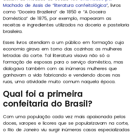
Machado de Assis de “literatura confeitológica”
, livros
como “Doceira Brazileira” de 1850 e “A Doceira
Doméstica” de 1875, por exemplo, mapearam as
receitas e ingredientes utilizados na doceria e pastelaria
brasileira.
Esses livros atendiam a um público em formação cuja
economia girava em torno das cozinhas: as mulheres
letradas da corte. Tal literatura visava não só a
formação de esposas para o serviço doméstico, mas
dialogava também com as inúmeras mulheres que
ganhavam a vida fabricando e vendendo doces nas
ruas, uma atividade muito comum naquela época.
Qual foi a primeira
confeitaria do Brasil?
Com uma população cada vez mais apaixonada pelos
doces, xaropes e licores que se popularizavam na corte,
o Rio de Janeiro viu surgir inúmeras casas especializadas