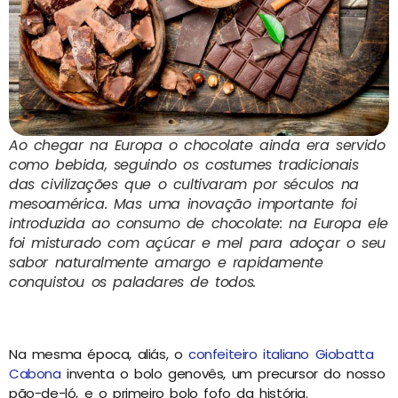
Ao chegar na Europa o chocolate ainda era servido
como bebida, seguindo os costumes tradicionais
das civilizações que o cultivaram por séculos na
mesoamérica. Mas uma inovação importante foi
introduzida ao consumo de chocolate: na Europa ele
foi misturado com açúcar e mel para adoçar o seu
sabor naturalmente amargo e rapidamente
conquistou os paladares de todos.
Na mesma época, aliás, o
confeiteiro italiano Giobatta
Cabona
inventa o bolo genovês, um precursor do nosso
pão-de-ló, e o primeiro bolo fofo da história.