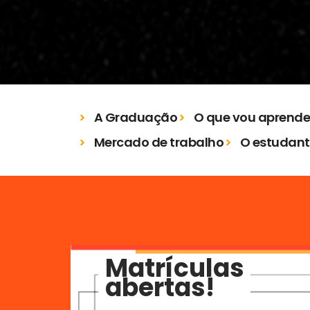
A Graduação
O que vou aprende
Mercado de trabalho
O estudant
Matrículas
abertas!