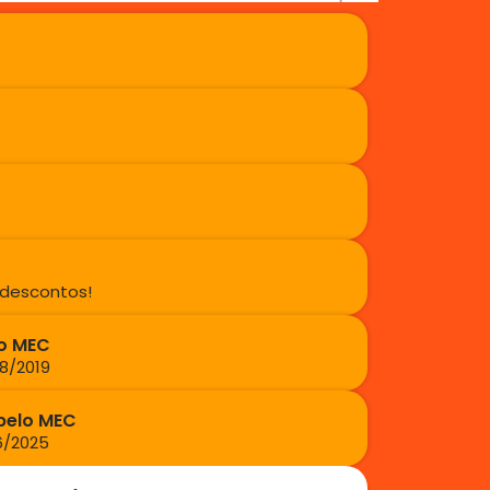
 descontos!
lo MEC
08/2019
pelo MEC
06/2025