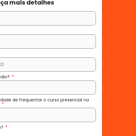
ça mais detalhes
édio?
idade de frequentar o curso presencial na
?
m?