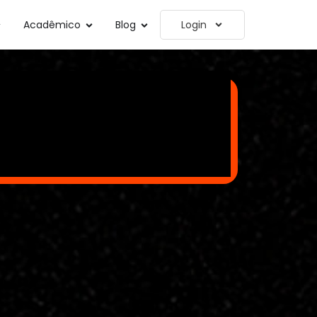
Acadêmico
Blog
Login