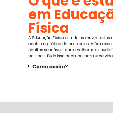
O que é est
em Educaç
Física
A Educação Física estuda os movimentos 
analisa a prática de exercícios. Além diss
hábitos saudáveis para melhorar a saúde fí
pessoas. Tudo isso contribui para uma vida
Como assim?