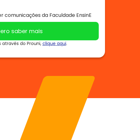
r comunicações da Faculdade EnsinE
ero saber mais
s através do Prouni,
clique aqui
.