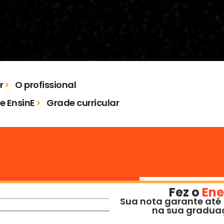
r
O profissional
e EnsinE
Grade curricular
Fez o
En
Sua nota garante até
na sua gradua