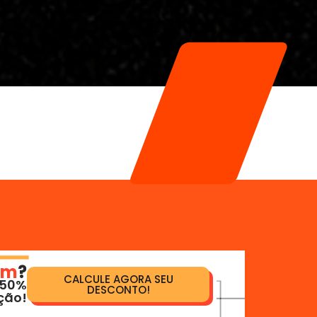
em
?
CALCULE AGORA SEU
 50%
DESCONTO!
ção!