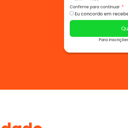
Confirme para continuar
Eu concordo em recebe
Qu
Para inscriçõe