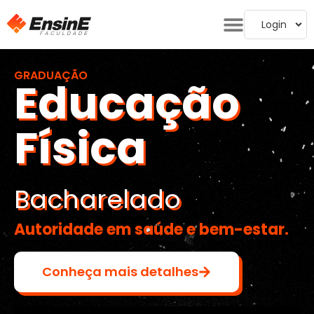
Login
GRADUAÇÃO
Educação
Física
Bacharelado
Autoridade em saúde e bem-estar.
Conheça mais detalhes