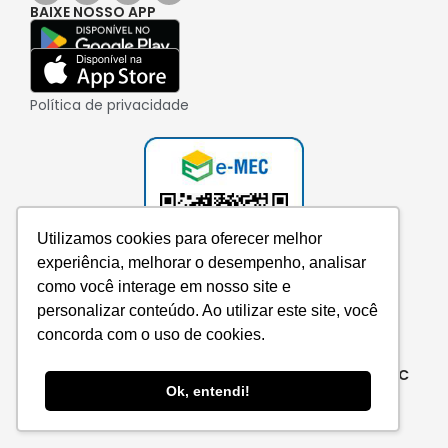
BAIXE NOSSO APP
Política de privacidade
Utilizamos cookies para oferecer melhor
experiência, melhorar o desempenho, analisar
como você interage em nosso site e
personalizar conteúdo. Ao utilizar este site, você
concorda com o uso de cookies.
Consulte aqui o cadastro da instituição no e-MEC
Ok, entendi!