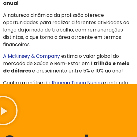
anual
.
A natureza dinâmica da profissão oferece
oportunidades para realizar diferentes atividades ao
longo da jornada de trabalho, com remunerações
distintas, o que torna a área atraente em termos
financeiros.
A Mckinsey & Company
estima o valor global do
mercado de Saúde e Bem-Estar em
1 trilhão e meio
de dólares
e crescimento entre 5% e 10% ao ano!
Confira a análise de
Rogério Tasca Nunes
e entenda
como os melhores educadores físicos podem
ganhar muito dinheiro
.