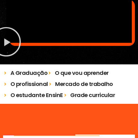
A Graduação
O que vou aprender
O profissional
Mercado de trabalho
O estudante EnsinE
Grade curricular