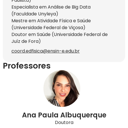
Paulista)
Especialista em Análise de Big Data
(Faculdade Unyleya)
Mestre em Atividade Física e Saúde
(Universidade Federal de Viçosa)
Doutor em Saúde (Universidade Federal de
Juíz de Fora)
coord.edfisica@ensin-e.edu.br
Professores
Ana Paula Albuquerque
Doutora