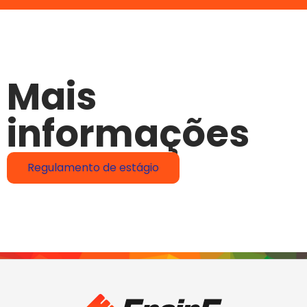
Mais
informações
Regulamento de estágio