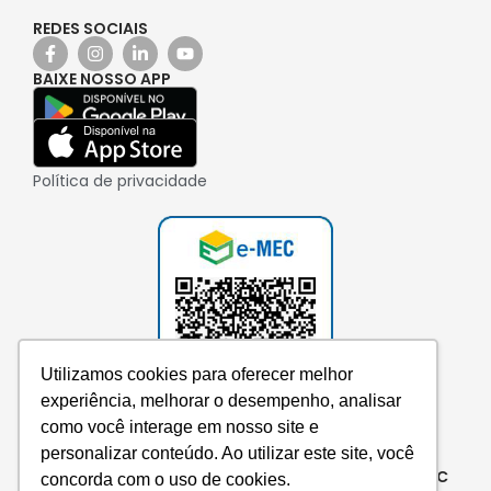
REDES SOCIAIS
BAIXE NOSSO APP
Política de privacidade
Utilizamos cookies para oferecer melhor
experiência, melhorar o desempenho, analisar
como você interage em nosso site e
personalizar conteúdo. Ao utilizar este site, você
Consulte aqui o cadastro da instituição no e-MEC
concorda com o uso de cookies.