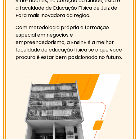
Sírio-Libanês, no coração da cidade, essa é
a faculdade de Educação Física de Juiz de
Fora mais inovadora da região.
Com metodologia própria e formação
especial em negócios e
empreendedorismo, a EnsinE é a melhor
faculdade de educação física se o que você
procura é estar bem posicionado no futuro.