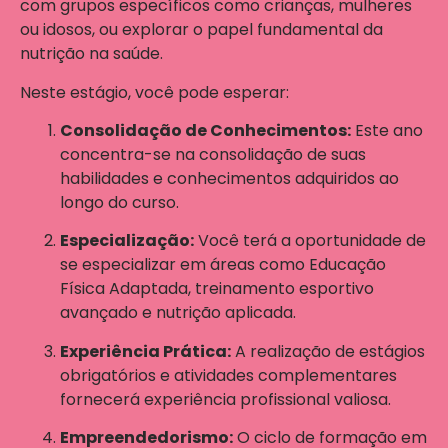
com grupos específicos como crianças, mulheres
ou idosos, ou explorar o papel fundamental da
nutrição na saúde.
Neste estágio, você pode esperar:
Consolidação de Conhecimentos:
Este ano
concentra-se na consolidação de suas
habilidades e conhecimentos adquiridos ao
longo do curso.
Especialização:
Você terá a oportunidade de
se especializar em áreas como Educação
Física Adaptada, treinamento esportivo
avançado e nutrição aplicada.
Experiência Prática:
A realização de estágios
obrigatórios e atividades complementares
fornecerá experiência profissional valiosa.
Empreendedorismo:
O ciclo de formação em