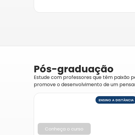
Pós-graduação
Estude com professores que têm paixão p
promove o desenvolvimento de um pensame
ENSINO A DISTÂNCIA
Conheça o curso