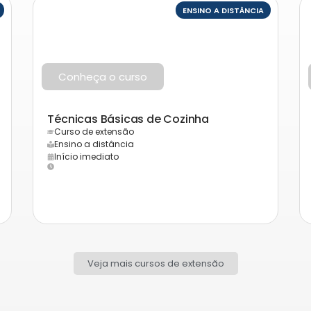
ENSINO A DISTÂNCIA
Conheça o curso
Técnicas Básicas de Cozinha
Curso de extensão
Ensino a distância
Início imediato
Veja mais cursos de extensão