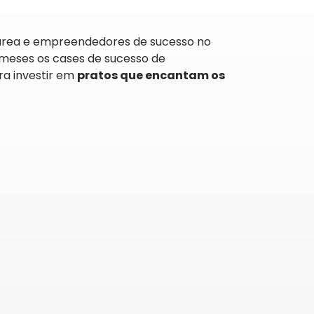
 área e empreendedores de sucesso no
 meses os cases de sucesso de
ra investir em
pratos que encantam os