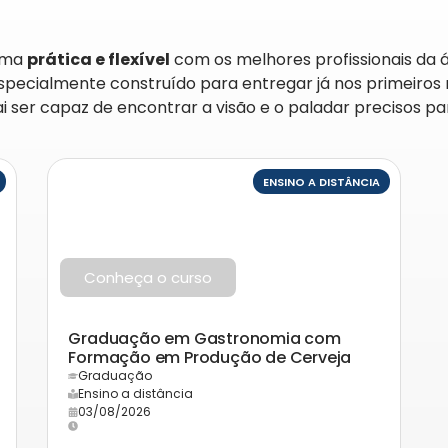
orma
prática e flexível
com os melhores profissionais da
pecialmente construído para entregar já nos primeiros
ser capaz de encontrar a visão e o paladar precisos pa
ENSINO A DISTÂNCIA
Conheça o curso
Graduação em Gastronomia com
Formação em Produção de Cerveja
Graduação
Ensino a distância
03/08/2026