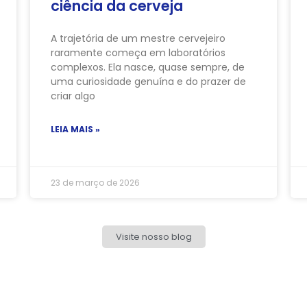
ciência da cerveja
A trajetória de um mestre cervejeiro
raramente começa em laboratórios
complexos. Ela nasce, quase sempre, de
uma curiosidade genuína e do prazer de
criar algo
LEIA MAIS »
23 de março de 2026
Visite nosso blog