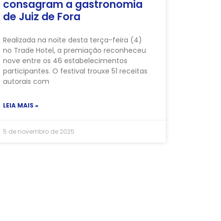
consagram a gastronomia
de Juiz de Fora
Realizada na noite desta terça-feira (4)
no Trade Hotel, a premiação reconheceu
nove entre os 46 estabelecimentos
participantes. O festival trouxe 51 receitas
autorais com
LEIA MAIS »
5 de novembro de 2025