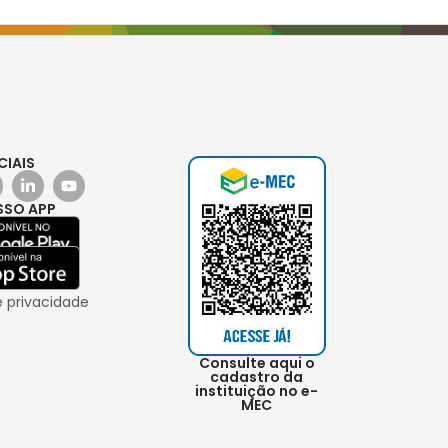
CIAIS
SSO APP
e privacidade
Consulte aqui o
cadastro da
instituição no e-
MEC