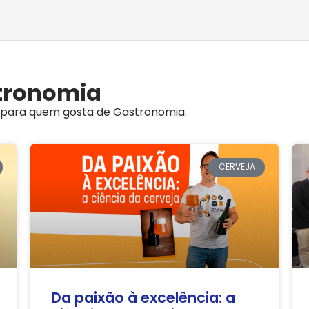
stronomia
es para quem gosta de Gastronomia.
CERVEJA
Da paixão à excelência: a