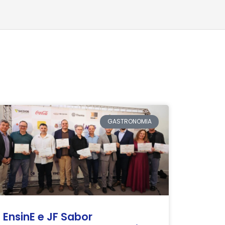
GASTRONOMIA
EnsinE e JF Sabor