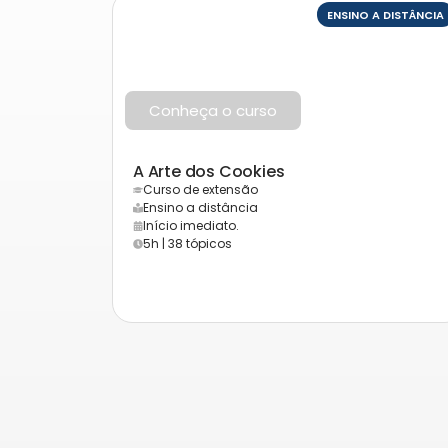
ENSINO A DISTÂNCIA
Conheça o curso
A Arte dos Cookies
Curso de extensão
Ensino a distância
Início imediato.
5h | 38 tópicos