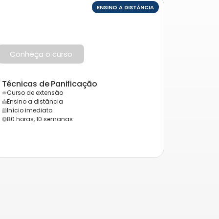
ENSINO A DISTÂNCIA
Conheça o curso
Técnicas de Panificação
Curso de extensão
Ensino a distância
Início imediato
80 horas, 10 semanas