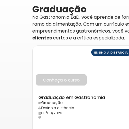
Graduação
Na Gastronomia EaD, você aprende de f
ramo da alimentação.
Com um currículo es
empreendimentos gastronômicos, você vai 
clientes
certos e a crítica especializada.
ENSINO A DISTÂNCIA
Conheça o curso
Graduação em Gastronomia
Graduação
Ensino a distância
03/08/2026