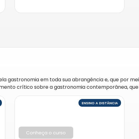
ela gastronomia em toda sua abrangência e, que por me
nto crítico sobre a gastronomia contemporânea, que se
ENSINO A DISTÂNCIA
Conheça o curso