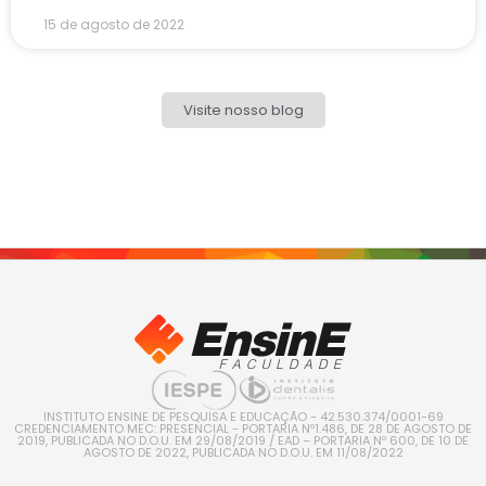
15 de agosto de 2022
Visite nosso blog
INSTITUTO ENSINE DE PESQUISA E EDUCAÇÃO - 42.530.374/0001-69
CREDENCIAMENTO MEC: PRESENCIAL - PORTARIA Nº1.486, DE 28 DE AGOSTO DE
2019, PUBLICADA NO D.O.U. EM 29/08/2019 / EAD – PORTARIA Nº 600, DE 10 DE
AGOSTO DE 2022, PUBLICADA NO D.O.U. EM 11/08/2022