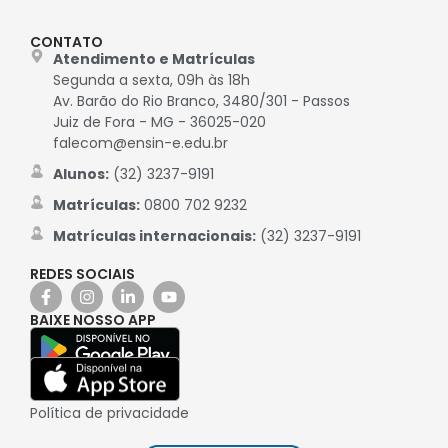
CONTATO
Atendimento e Matrículas
Segunda a sexta, 09h às 18h
Av. Barão do Rio Branco, 3480/301 - Passos
Juiz de Fora - MG - 36025-020
falecom@ensin-e.edu.br
Alunos:
(32) 3237-9191
Matrículas:
0800 702 9232
Matrículas internacionais:
(32) 3237-9191
REDES SOCIAIS
BAIXE NOSSO APP
Política de privacidade