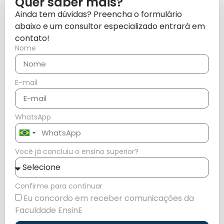
Quer saber mais?
Ainda tem dúvidas? Preencha o formulário
abaixo e um consultor especializado entrará em
contato!
Nome
E-mail
WhatsApp
Brazil
+55
Você já concluiu o ensino superior?
Confirme para continuar
Eu concordo em receber comunicações da
Faculdade EnsinE