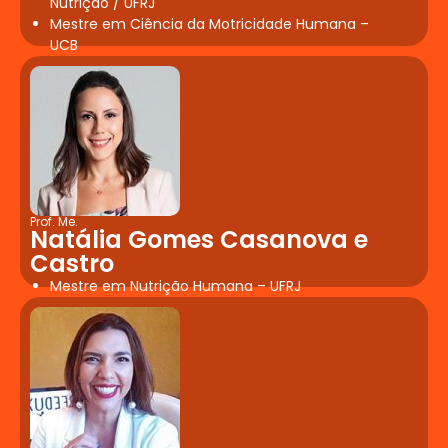
Nutrição / UFRJ
Mestre em Ciência da Motricidade Humana –
UCB
Prof. Me.
Natália Gomes Casanova e
Castro
Mestre em Nutrição Humana – UFRJ