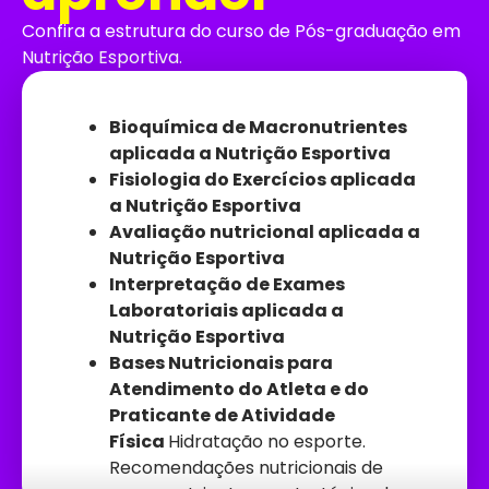
Confira a estrutura do curso de Pós-graduação em
Nutrição Esportiva.
Bioquímica de Macronutrientes
aplicada a Nutrição Esportiva
Fisiologia do Exercícios aplicada
a Nutrição Esportiva
Avaliação nutricional aplicada a
Nutrição Esportiva
Interpretação de Exames
Laboratoriais aplicada a
Nutrição Esportiva
Bases Nutricionais para
Atendimento do Atleta e do
Praticante de Atividade
Física
Hidratação no esporte.
Recomendações nutricionais de