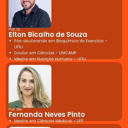
possui Trabalho de Conclusão de
Curso conforme resolução do
Ministério da Educação (1/2018),
publicada em 06/04/2018
Prof. Dr.
Elton Bicalho de Souza
Pós-doutorando em Bioquímica do Exercício –
UFRJ
Doutor em Ciências – UNICAMP
Mestre em Nutrição Humana – UFRJ
Prof. Me.
Fernanda Neves Pinto
Mestre em Ciências Médicas – UFF