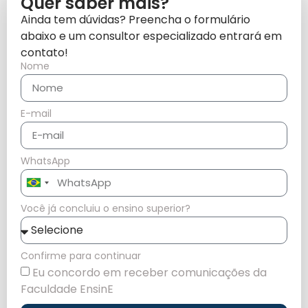
Quer saber mais?
Ainda tem dúvidas? Preencha o formulário
abaixo e um consultor especializado entrará em
contato!
Nome
E-mail
WhatsApp
Brazil
+55
Você já concluiu o ensino superior?
Confirme para continuar
Eu concordo em receber comunicações da
Faculdade EnsinE