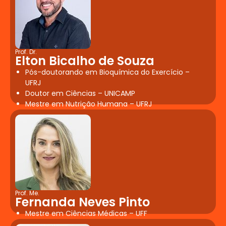
possui Trabalho de Conclusão de
Curso conforme resolução do
Ministério da Educação (1/2018),
publicada em 06/04/2018
Prof. Dr.
Elton Bicalho de Souza
Pós-doutorando em Bioquímica do Exercício –
UFRJ
Doutor em Ciências – UNICAMP
Mestre em Nutrição Humana – UFRJ
Prof. Me.
Fernanda Neves Pinto
Mestre em Ciências Médicas – UFF