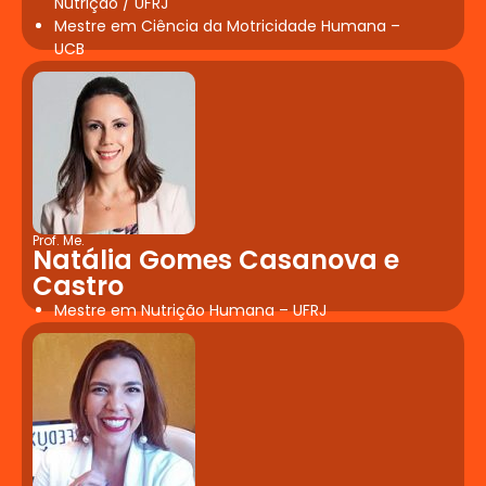
Nutrição / UFRJ
Mestre em Ciência da Motricidade Humana –
UCB
Prof. Me.
Natália Gomes Casanova e
Castro
Mestre em Nutrição Humana – UFRJ