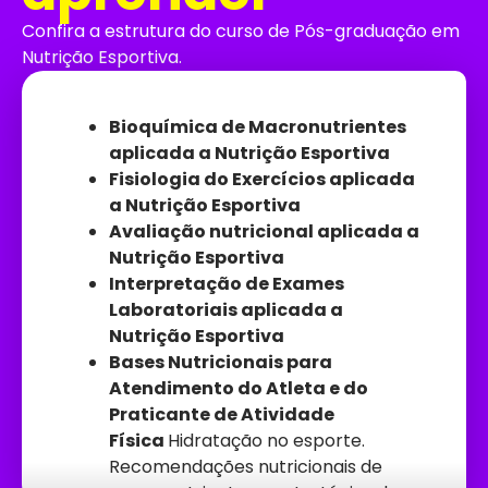
Confira a estrutura do curso de Pós-graduação em
Nutrição Esportiva.
Bioquímica de Macronutrientes
aplicada a Nutrição Esportiva
Fisiologia do Exercícios aplicada
a Nutrição Esportiva
Avaliação nutricional aplicada a
Nutrição Esportiva
Interpretação de Exames
Laboratoriais aplicada a
Nutrição Esportiva
Bases Nutricionais para
Atendimento do Atleta e do
Praticante de Atividade
Física
Hidratação no esporte.
Recomendações nutricionais de