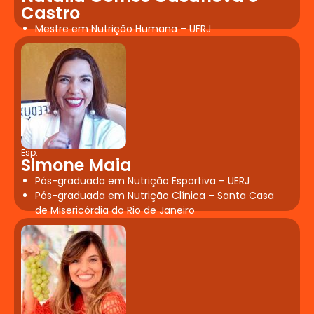
Castro
Mestre em Nutrição Humana – UFRJ
Esp.
Simone Maia
Pós-graduada em Nutrição Esportiva – UERJ
Pós-graduada em Nutrição Clínica – Santa Casa
de Misericórdia do Rio de Janeiro