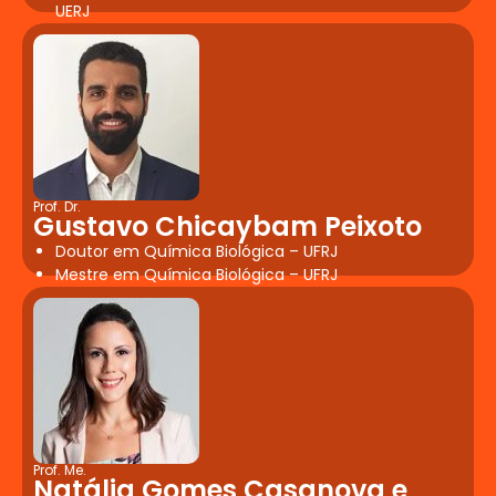
UERJ
Prof. Dr.
Gustavo Chicaybam Peixoto
Doutor em Química Biológica – UFRJ
Mestre em Química Biológica – UFRJ
Prof. Me.
Natália Gomes Casanova e