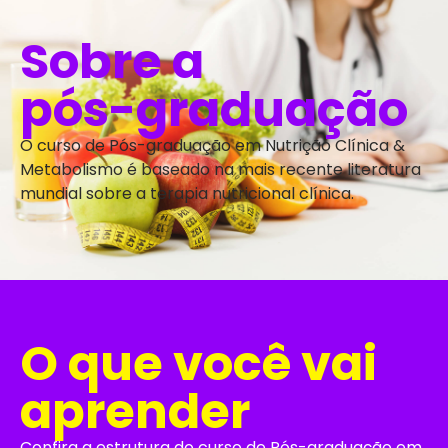
Sobre a
pós-graduação
O curso de Pós-graduação em Nutrição Clínica &
Metabolismo é baseado na mais recente literatura
mundial sobre a terapia nutricional clínica.
O que você vai
aprender
Confira a estrutura do curso de Pós-graduação em