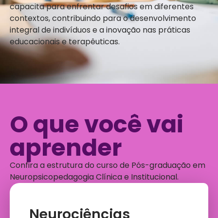
capacita para enfrentar desafios em diferentes
contextos, contribuindo para o desenvolvimento
integral de indivíduos e a inovação nas práticas
educacionais e terapêuticas.
O que você vai
aprender
Confira a estrutura do curso de Pós-graduação em
Neuropsicopedagogia Clínica e Institucional.
Neurociências