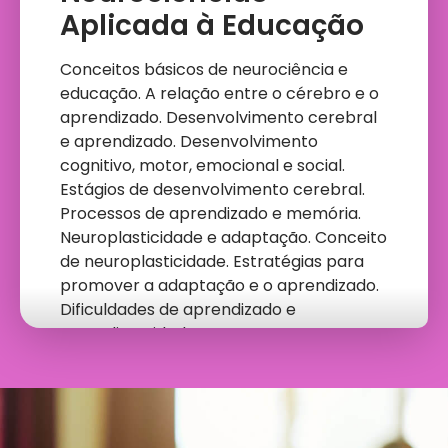
Aplicada à Educação
Conceitos básicos de neurociência e
educação. A relação entre o cérebro e o
aprendizado. Desenvolvimento cerebral
e aprendizado. Desenvolvimento
cognitivo, motor, emocional e social.
Estágios de desenvolvimento cerebral.
Processos de aprendizado e memória.
Neuroplasticidade e adaptação. Conceito
de neuroplasticidade. Estratégias para
promover a adaptação e o aprendizado.
Dificuldades de aprendizado e
neurodiversidade.
Bases
Neurocientíficas da
Aprendizagem