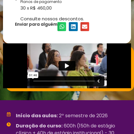
Planos de pagamento
30 x R$ 460,00
Consulte nossos descontos.
Enviar para alguém
Início das aulas:
2º semestre de 2026
Duração do curso:
600h (150h de estágio
clínico + 40h de estágio institucional) - 30