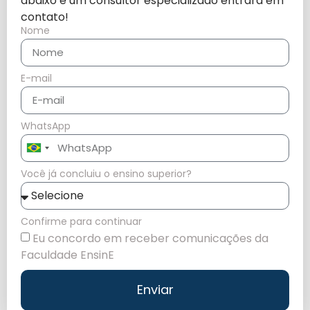
abaixo e um consultor especializado entrará em
contato!
Nome
E-mail
WhatsApp
Brazil
+55
Você já concluiu o ensino superior?
Confirme para continuar
Eu concordo em receber comunicações da
Faculdade EnsinE
Enviar