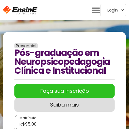
Login
Presencial
Pós-graduação em
Neuropsicopedagogia
Clínica e Institucional
Faça sua inscrição
Saiba mais
Matrícula
R$
95,00