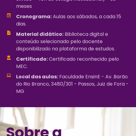
meses
Cronograma:
Aulas aos sábados, a cada 15
dias.
Material didático:
Biblioteca digital e
conteúdo selecionado pelo docente
disponibilizado na plataforma de estudos.
Certificado:
Certificado reconhecido pelo
MEC.
Local das aulas:
Faculdade EnsinE - Av. Barão
do Rio Branco, 3480/301 - Passos, Juiz de Fora -
MG
Sobre a