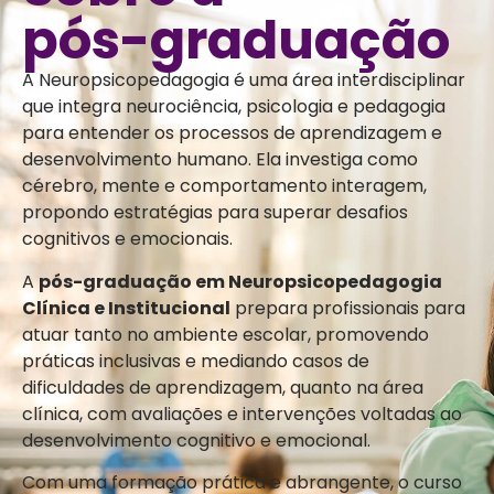
pós-graduação
A Neuropsicopedagogia é uma área interdisciplinar
que integra neurociência, psicologia e pedagogia
para entender os processos de aprendizagem e
desenvolvimento humano. Ela investiga como
cérebro, mente e comportamento interagem,
propondo estratégias para superar desafios
cognitivos e emocionais.
A
pós-graduação em Neuropsicopedagogia
Clínica e Institucional
prepara profissionais para
atuar tanto no ambiente escolar, promovendo
práticas inclusivas e mediando casos de
dificuldades de aprendizagem, quanto na área
clínica, com avaliações e intervenções voltadas ao
desenvolvimento cognitivo e emocional.
Com uma formação prática e abrangente, o curso