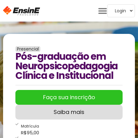
Login
Presencial
Pós-graduação em
Neuropsicopedagogia
Clínica e Institucional
Faça sua inscrição
Saiba mais
Matrícula
R$
95,00