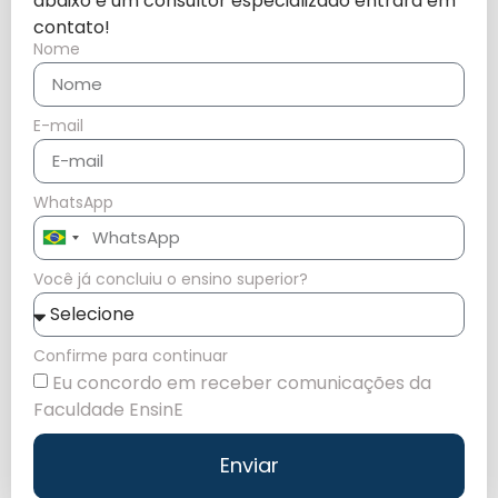
abaixo e um consultor especializado entrará em
contato!
Nome
E-mail
WhatsApp
Brazil
+55
Você já concluiu o ensino superior?
Confirme para continuar
Eu concordo em receber comunicações da
Faculdade EnsinE
Enviar