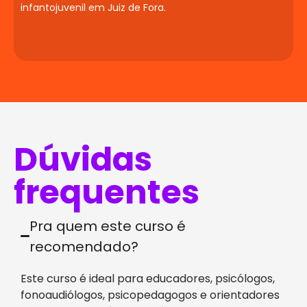
infantojuvenil em Juiz de Fora.
Dúvidas
frequentes
Pra quem este curso é
recomendado?
Este curso é ideal para educadores, psicólogos,
fonoaudiólogos, psicopedagogos e orientadores