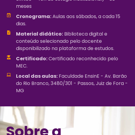
meses
Cronograma:
Aulas aos sábados, a cada 15
dias.
Material didático:
Biblioteca digital e
conteúdo selecionado pelo docente
disponibilizado na plataforma de estudos.
Certificado:
Certificado reconhecido pelo
MEC.
Local das aulas:
Faculdade EnsinE - Av. Barão
do Rio Branco, 3480/301 - Passos, Juiz de Fora -
MG
Sobre a