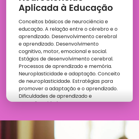
Aplicada à Educação
Conceitos básicos de neurociência e
educação. A relação entre o cérebro e o
aprendizado. Desenvolvimento cerebral
e aprendizado. Desenvolvimento
cognitivo, motor, emocional e social.
Estágios de desenvolvimento cerebral.
Processos de aprendizado e memória.
Neuroplasticidade e adaptação. Conceito
de neuroplasticidade. Estratégias para
promover a adaptação e o aprendizado.
Dificuldades de aprendizado e
neurodiversidade.
Bases
Neurocientíficas da
Aprendizagem