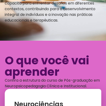
capacita para enfrentar desafios em diferentes
contextos, contribuindo para o desenvolvimento
integral de indivíduos e a inovação nas práticas
educacionais e terapêuticas.
O que você vai
aprender
Confira a estrutura do curso de Pós-graduação em
Neuropsicopedagogia Clínica e Institucional.
Neurociências