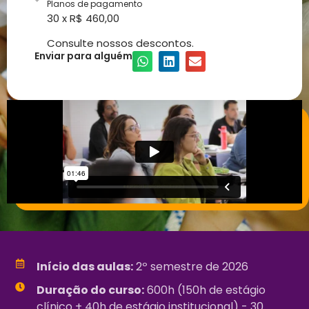
Planos de pagamento
30 x R$ 460,00
Consulte nossos descontos.
Enviar para alguém
Início das aulas:
2º semestre de 2026
Duração do curso:
600h (150h de estágio
clínico + 40h de estágio institucional) - 30