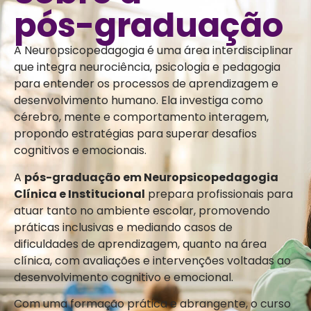
pós-graduação
A Neuropsicopedagogia é uma área interdisciplinar
que integra neurociência, psicologia e pedagogia
para entender os processos de aprendizagem e
desenvolvimento humano. Ela investiga como
cérebro, mente e comportamento interagem,
propondo estratégias para superar desafios
cognitivos e emocionais.
A
pós-graduação em Neuropsicopedagogia
Clínica e Institucional
prepara profissionais para
atuar tanto no ambiente escolar, promovendo
práticas inclusivas e mediando casos de
dificuldades de aprendizagem, quanto na área
clínica, com avaliações e intervenções voltadas ao
desenvolvimento cognitivo e emocional.
Com uma formação prática e abrangente, o curso