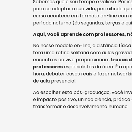
Sabemos que o seu tempo é valioso. Por i
para se adaptar à sua vida, permitindo que
curso acontece em formato on-line com
período noturno (às segundas, terças e qui
Aqui, você aprende com professores, n
No nosso modelo on-line, a distância físic
terá uma rotina solitária com aulas grava
encontros ao vivo proporcionam
trocas d
professores
especialistas da área. É a opo
hora, debater casos reais e fazer networ
de aula presencial.
Ao escolher esta pós-graduação, você inv
e impacto positivo, unindo ciência, prática
transformar o desenvolvimento humano.