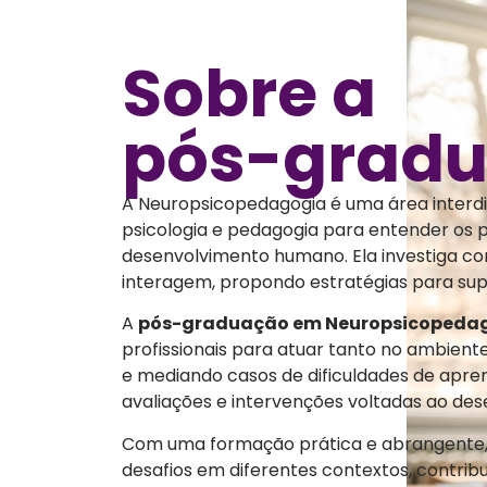
Sobre a
pós-grad
A Neuropsicopedagogia é uma área interdis
psicologia e pedagogia para entender os
desenvolvimento humano. Ela investiga 
interagem, propondo estratégias para supe
A
pós-graduação em Neuropsicopedagog
profissionais para atuar tanto no ambient
e mediando casos de dificuldades de apre
avaliações e intervenções voltadas ao des
Com uma formação prática e abrangente, 
desafios em diferentes contextos, contrib