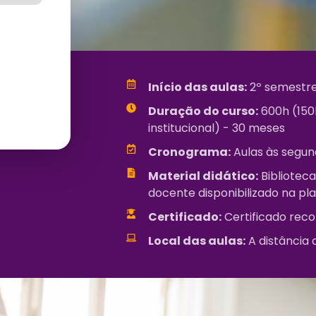
Início das aulas:
2º semestre
Duração do curso:
600h (150h
institucional) - 30 meses
Cronograma:
Aulas às segund
Material didático:
Biblioteca
docente disponibilizado na pl
Certificado:
Certificado reco
Local das aulas:
A distância 