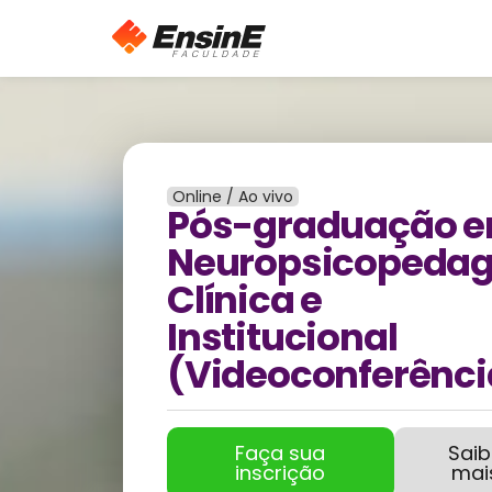
Online / Ao vivo
Pós-graduação 
Neuropsicopedag
Clínica e
Institucional
(Videoconferênci
Faça sua
Sai
inscrição
mai