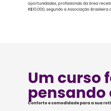
oportunidades, profissionais da área rece
R$10.000, segundo a Associação Brasileira
Um curso f
pensando 
Conforto e comodidade para a sua rot