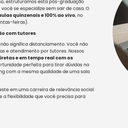
sso, estruturamos esta pós-graduação
 você se especialize sem sair de casa. O
aulas quinzenais e 100% ao vivo
, no
ntas-feiras).
ão com tutores
a não significa distanciamento. Você não
das e atendimento por tutores. Nossos
iretas e em tempo real com os
rtunidade perfeita para tirar dúvidas na
king com a mesma qualidade de uma sala
este em uma carreira de relevância social
 e a flexibilidade que você precisa para