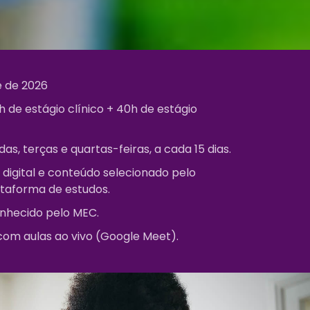
 de 2026
 de estágio clínico + 40h de estágio
as, terças e quartas-feiras, a cada 15 dias.
 digital e conteúdo selecionado pelo
ataforma de estudos.
nhecido pelo MEC.
com aulas ao vivo (Google Meet).