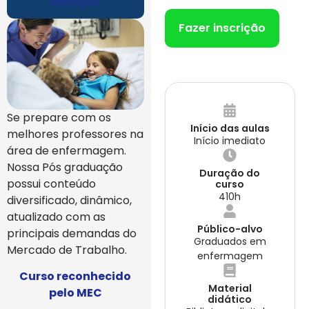
inscrição
Fazer inscrição
Se prepare com os
Início das aulas
melhores professores na
Início imediato
área de enfermagem.
Nossa Pós graduação
Duração do
possui conteúdo
curso
410h
diversificado, dinâmico,
atualizado com as
Público-alvo
principais demandas do
Graduados em
Mercado de Trabalho.
enfermagem
Curso reconhecido
Material
pelo MEC
didático