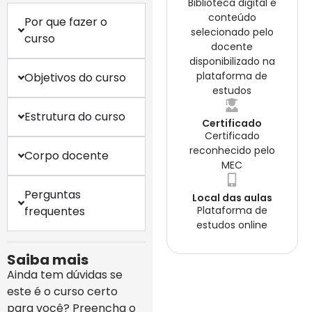
Biblioteca digital e
conteúdo
Por que fazer o
selecionado pelo
curso
docente
disponibilizado na
plataforma de
Objetivos do curso
estudos
Estrutura do curso
Certificado
Certificado
reconhecido pelo
Corpo docente
MEC
Perguntas
Local das aulas
frequentes
Plataforma de
estudos online
Saiba mais
Ainda tem dúvidas se
este é o curso certo
para você? Preencha o