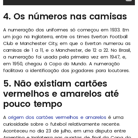
4. Os números nas camisas
A numeração dos uniformes só começou em 1933. Em
um jogo na Inglaterra, entre os times Everton Football
Club e Manchester City, em que o Everton numerou as
camisas de 1 a 11, e o Manchester, de 12 a 22. No Brasil,
a numeração foi usada pela primeira vez em 1947, e,
em 1950, chegou à Copa do Mundo. A numeração
facilitava a identificação dos jogadores para locutores.
5. Não existiam cartões
vermelhos e amarelos até
pouco tempo
A
origem dos cartões vermelhos e amarelos
é uma
curiosidade sobre o futebol relativamente recente.
Aconteceu no dia 23 de julho, em uma disputa entre
Argentina e Inglaterra nas quartas de final da Copa do