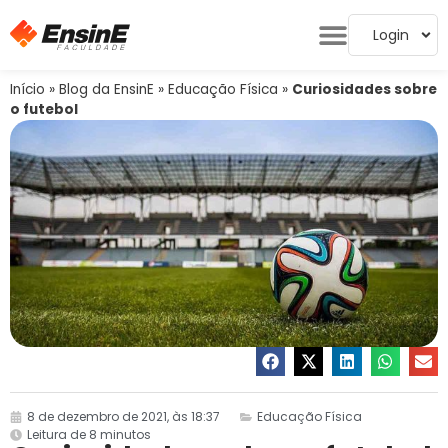
Login
Início
»
Blog da EnsinE
»
Educação Física
»
Curiosidades sobre
o futebol
8 de dezembro de 2021, às 18:37
Educação Física
Leitura de 8 minutos