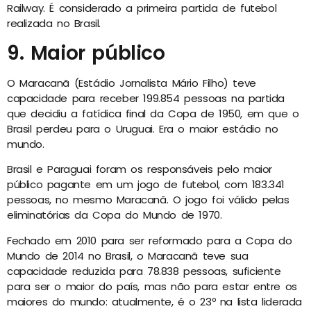
Railway. É considerado a primeira partida de futebol
realizada no Brasil.
9. Maior público
O Maracanã (Estádio Jornalista Mário Filho) teve
capacidade para receber 199.854 pessoas na partida
que decidiu a fatídica final da Copa de 1950, em que o
Brasil perdeu para o Uruguai. Era o maior estádio no
mundo.
Brasil e Paraguai foram os responsáveis pelo maior
público pagante em um jogo de futebol, com 183.341
pessoas, no mesmo Maracanã. O jogo foi válido pelas
eliminatórias da Copa do Mundo de 1970.
Fechado em 2010 para ser reformado para a Copa do
Mundo de 2014 no Brasil, o Maracanã teve sua
capacidade reduzida para 78.838 pessoas, suficiente
para ser o maior do país, mas não para estar entre os
maiores do mundo: atualmente, é o 23º na lista liderada