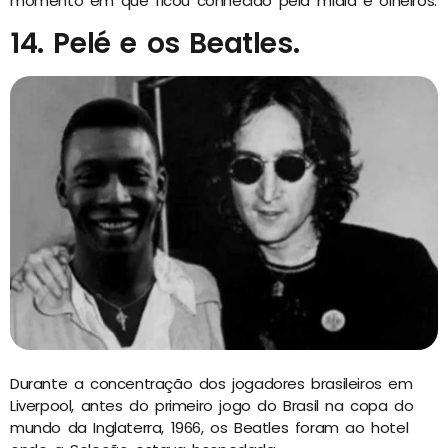
momento em que ficou conhecido pela mídia e olheiros.
14. Pelé e os Beatles.
Durante a concentração dos jogadores brasileiros em
Liverpool, antes do primeiro jogo do Brasil na copa do
mundo da Inglaterra, 1966, os Beatles foram ao hotel