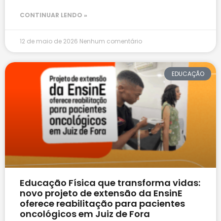
CONTINUAR LENDO »
12 de maio de 2026
Nenhum comentário
EDUCAÇÃO
Educação Física que transforma vidas:
novo projeto de extensão da EnsinE
oferece reabilitação para pacientes
oncológicos em Juiz de Fora