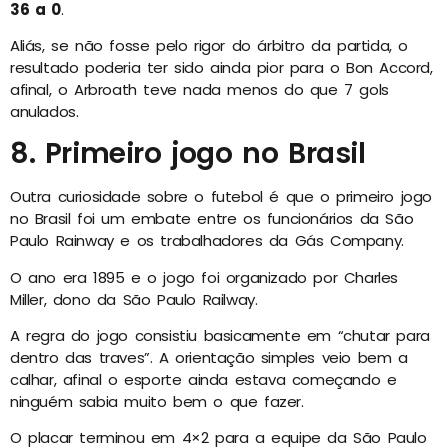
36 a 0
.
Aliás, se não fosse pelo rigor do árbitro da partida, o
resultado poderia ter sido ainda pior para o Bon Accord,
afinal, o Arbroath teve nada menos do que 7 gols
anulados.
8. Primeiro jogo no Brasil
Outra curiosidade sobre o futebol é que o primeiro jogo
no Brasil foi um embate entre os funcionários da São
Paulo Rainway e os trabalhadores da Gás Company.
O ano era 1895 e o jogo foi organizado por Charles
Miller, dono da São Paulo Railway.
A regra do jogo consistiu basicamente em “chutar para
dentro das traves”. A orientação simples veio bem a
calhar, afinal o esporte ainda estava começando e
ninguém sabia muito bem o que fazer.
O placar terminou em 4×2 para a equipe da São Paulo