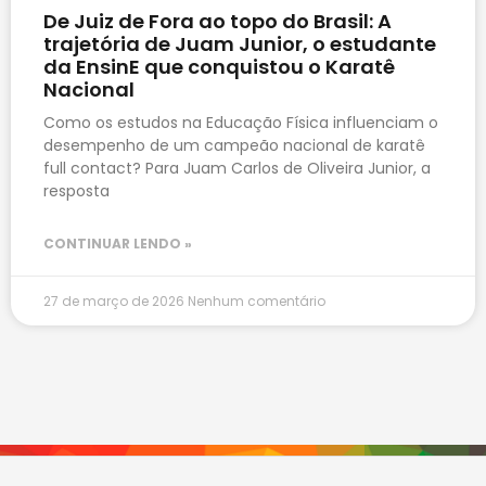
De Juiz de Fora ao topo do Brasil: A
trajetória de Juam Junior, o estudante
da EnsinE que conquistou o Karatê
Nacional
Como os estudos na Educação Física influenciam o
desempenho de um campeão nacional de karatê
full contact? Para Juam Carlos de Oliveira Junior, a
resposta
CONTINUAR LENDO »
27 de março de 2026
Nenhum comentário