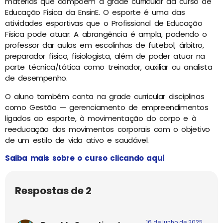
matérias que compõem a grade curricular da curso de
Educação Fisica da EnsinE. O esporte é uma das
atividades esportivas que o Profissional de Educação
Física pode atuar. A abrangência é ampla, podendo o
professor dar aulas em escolinhas de futebol, árbitro,
preparador físico, fisiologista, além de poder atuar na
parte técnica/tática como treinador, auxiliar ou analista
de desempenho.
O aluno também conta na grade curricular disciplinas
como Gestão — gerenciamento de empreendimentos
ligados ao esporte, à movimentação do corpo e à
reeducação dos movimentos corporais com o objetivo
de um estilo de vida ativo e saudável.
Saiba mais sobre o curso clicando aqui
Respostas de 2
16 de junho de 2025