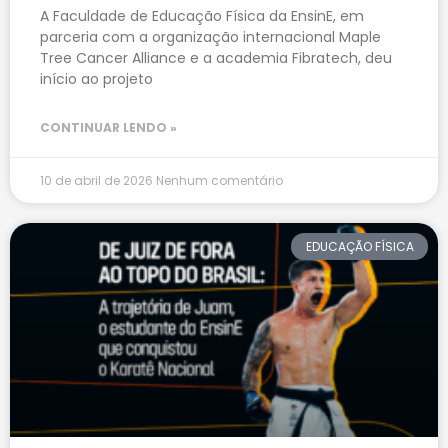
A Faculdade de Educação Física da EnsinE, em
parceria com a organização internacional Maple
Tree Cancer Alliance e a academia Fibratech, deu
início ao projeto
CONTINUAR LENDO »
10 de abril de 2026
Nenhum comentário
EDUCAÇÃO FÍSICA