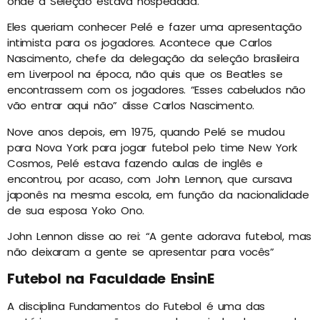
onde a Seleção estava hospedada.
Eles queriam conhecer Pelé e fazer uma apresentação
intimista para os jogadores. Acontece que Carlos
Nascimento, chefe da delegação da seleção brasileira
em Liverpool na época, não quis que os Beatles se
encontrassem com os jogadores. “Esses cabeludos não
vão entrar aqui não” disse Carlos Nascimento.
Nove anos depois, em 1975, quando Pelé se mudou
para Nova York para jogar futebol pelo time New York
Cosmos, Pelé estava fazendo aulas de inglês e
encontrou, por acaso, com John Lennon, que cursava
japonês na mesma escola, em função da nacionalidade
de sua esposa Yoko Ono.
John Lennon disse ao rei: “A gente adorava futebol, mas
não deixaram a gente se apresentar para vocês”
Futebol na Faculdade EnsinE
A disciplina Fundamentos do Futebol é uma das