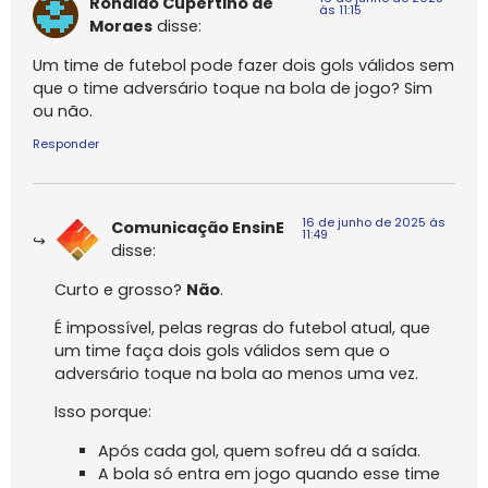
Ronaldo Cupertino de
às 11:15
Moraes
disse:
Um time de futebol pode fazer dois gols válidos sem
que o time adversário toque na bola de jogo? Sim
ou não.
Responder
16 de junho de 2025 às
Comunicação EnsinE
11:49
disse:
Curto e grosso?
Não
.
É impossível, pelas regras do futebol atual, que
um time faça dois gols válidos sem que o
adversário toque na bola ao menos uma vez.
Isso porque:
Após cada gol, quem sofreu dá a saída.
A bola só entra em jogo quando esse time