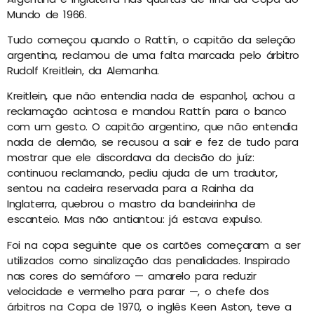
Mundo de 1966.
Tudo começou quando o Rattín, o capitão da seleção
argentina, reclamou de uma falta marcada pelo árbitro
Rudolf Kreitlein, da Alemanha.
Kreitlein, que não entendia nada de espanhol, achou a
reclamação acintosa e mandou Rattín para o banco
com um gesto. O capitão argentino, que não entendia
nada de alemão, se recusou a sair e fez de tudo para
mostrar que ele discordava da decisão do juíz:
continuou reclamando, pediu ajuda de um tradutor,
sentou na cadeira reservada para a Rainha da
Inglaterra, quebrou o mastro da bandeirinha de
escanteio. Mas não antiantou: já estava expulso.
Foi na copa seguinte que os cartões começaram a ser
utilizados como sinalização das penalidades. Inspirado
nas cores do semáforo — amarelo para reduzir
velocidade e vermelho para parar —, o chefe dos
árbitros na Copa de 1970, o inglês Keen Aston, teve a