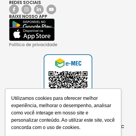
REDES SOCIAIS
BAIXE NOSSO APP
Política de privacidade
Utilizamos cookies para oferecer melhor
experiência, melhorar o desempenho, analisar
como você interage em nosso site e
personalizar conteúdo. Ao utilizar este site, você
Consulte aqui o cadastro da instituição no e-MEC
concorda com o uso de cookies.