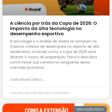
A ciência por trás da Copa de 2026: O
impacto da alta tecnologia no
desempenho esportivo
A tecnologia e a análise de dados se tornaram os
maiores critérios de desempate no esporte de alto
rendimento. Entenda como a Copa de 2026 está
ditando o futuro da preparação física e descubra
como iniciar sua carreira na vanguarda desse
mercado promissor.
CONTINUAR LENDO »
1 de julho de 2026
Nenhum comentário
EDUCAÇÃO FÍSICA