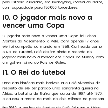
pelo Estádio Rungrado, em Pyongyang, Coreia do Norte,
com capacidade para 150.000 torcedores.
10. O jogador mais novo a
vencer uma Copa
O jogador mais novo a vencer uma Copa foi Edson
Arantes do Nascimento, o Pelé. Com apenas 17 anos,
ele foi campeão do mundo em 1958. Conhecido como
o Rei do Futebol, Pelé detém ainda o recorde do
jogador mais novo a marcar em Copas do Mundo, com
um gol em cima do País de Gales.
11. O Rei do futebol
Uma das histórias mais incríveis que Pelé vivenciou diz
respeito de ele ter parado uma sangrenta guerra na
África, a batalha de Biafra, que durou de 1967 até 1970,
e causou a morte de mais de dois milhões de pessoas.
Em 1969, a equipe do Santos de Pelé foi para a África