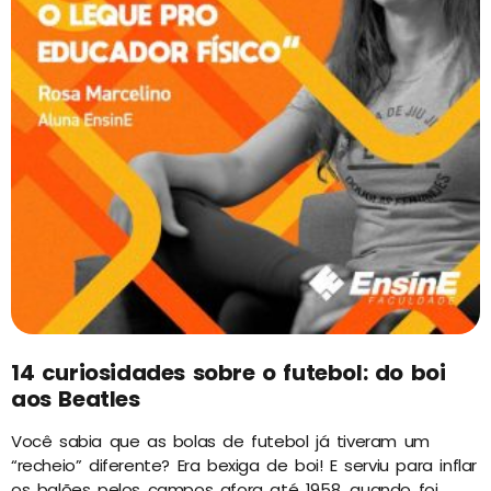
14 curiosidades sobre o futebol: do boi
aos Beatles
Você sabia que as bolas de futebol já tiveram um
“recheio” diferente? Era bexiga de boi! E serviu para inflar
os balões pelos campos afora até 1958, quando foi