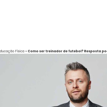
ducação Física
»
Como ser treinador de futebol? Resposta pod