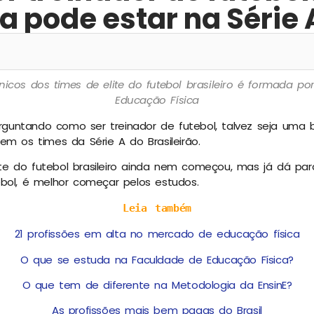
a pode estar na Série 
nicos dos times de elite do futebol brasileiro é formada 
Educação Física
guntando como ser treinador de futebol, talvez seja uma b
gem os times da Série A do Brasileirão.
te do futebol brasileiro ainda nem começou, mas já dá par
ebol, é melhor começar pelos estudos.
Leia também
21 profissões em alta no mercado de educação física
O que se estuda na Faculdade de Educação Física?
O que tem de diferente na Metodologia da EnsinE?
As profissões mais bem pagas do Brasil