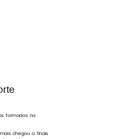
orte
os formados na
mais chegou a finais