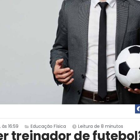
 às 16:59
Educação Física
Leitura de 8 minutos
r treinador de futebol