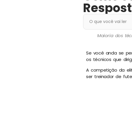
Respost
O que você vai ler
Maioria dos téc
Se você anda se per
os técnicos que diri
A competição da eli
ser treinador de fut