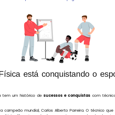
ísica está conquistando o esp
 já tem um histórico de
sucessos e conquistas
com técnic
a campeão mundial, Carlos Alberto Parreira. O técnico que 