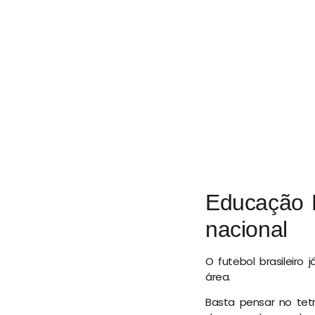
Educação F
nacional
O futebol brasileiro
área.
Basta pensar no tetr