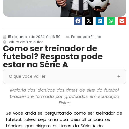
15 de janeiro de 2024, às 16:59
Educação Física
Leitura de 8 minutos
Como ser treinador de
futebol? Resposta pode
estar na Série A
O que você vai ler
Maioria dos técnicos dos times de elite do futebol
brasileiro é formada por graduados em Educação
Física
Se você anda se perguntando como ser treinador de
futebol, talvez seja uma boa ideia olhar para os
técnicos que dirigem os times da Série A do