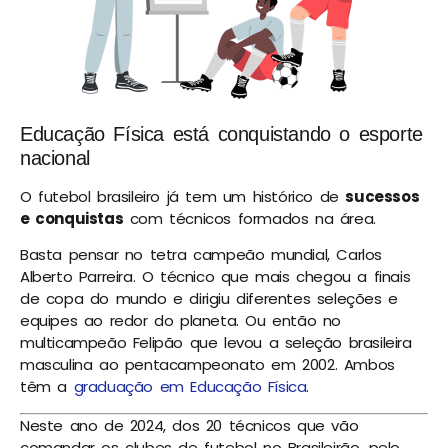
Educação Física está conquistando o esporte
nacional
O futebol brasileiro já tem um histórico de
sucessos
e conquistas
com técnicos formados na área.
Basta pensar no tetra campeão mundial, Carlos
Alberto Parreira. O técnico que mais chegou a finais
de copa do mundo e dirigiu diferentes seleções e
equipes ao redor do planeta. Ou então no
multicampeão Felipão que levou a seleção brasileira
masculina ao pentacampeonato em 2002. Ambos
têm a
graduação em Educação Física
.
Neste ano de 2024, dos 20 técnicos que vão
comandar os clubes de futebol no Brasileirão, pelo