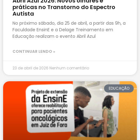
Abril Azul 2026: Novos olhares e
práticas no Transtorno do Espectro
Autista
No próximo sábado, dia 25 de abril, a partir das 9h, a
Faculdade EnsinE e a Delage Treinamento em
Educação realizam o evento Abril Azul
CONTINUAR LENDO »
23 de abril de 2026
Nenhum comentário
EDUCAÇÃO