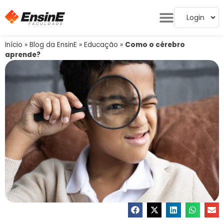
Login
Início
»
Blog da EnsinE
»
Educação
»
Como o cérebro
aprende?