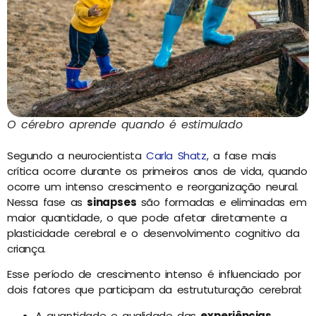
O cérebro aprende quando é estimulado
Segundo a neurocientista
Carla Shatz
, a fase mais
crítica ocorre durante os primeiros anos de vida, quando
ocorre um intenso crescimento e reorganização neural.
Nessa fase as
sinapses
são formadas e eliminadas em
maior quantidade, o que pode afetar diretamente a
plasticidade cerebral e o desenvolvimento cognitivo da
criança.
Esse período de crescimento intenso é influenciado por
dois fatores que participam da estrututuração cerebral:
A quantidade e qualidade das
experiências