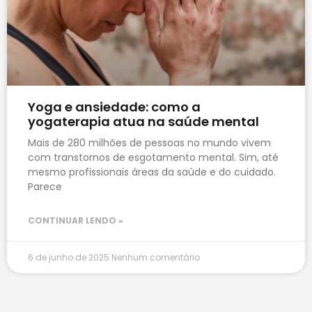
Yoga e ansiedade: como a
yogaterapia atua na saúde mental
Mais de 280 milhões de pessoas no mundo vivem
com transtornos de esgotamento mental. Sim, até
mesmo profissionais áreas da saúde e do cuidado.
Parece
CONTINUAR LENDO »
6 de junho de 2025
Nenhum comentário