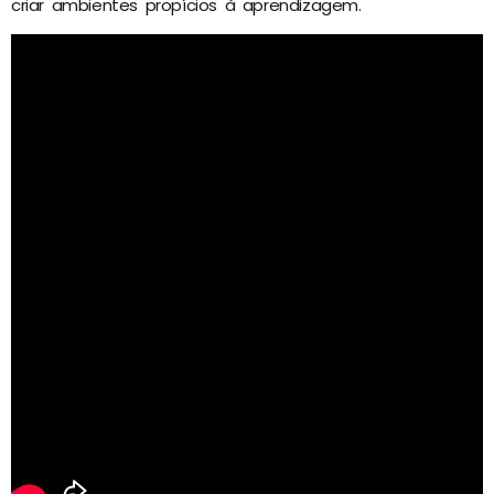
criar ambientes propícios à aprendizagem.