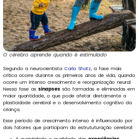
O cérebro aprende quando é estimulado
Segundo a neurocientista
Carla Shatz
, a fase mais
crítica ocorre durante os primeiros anos de vida, quando
ocorre um intenso crescimento e reorganização neural.
Nessa fase as
sinapses
são formadas e eliminadas em
maior quantidade, o que pode afetar diretamente a
plasticidade cerebral e o desenvolvimento cognitivo da
criança.
Esse período de crescimento intenso é influenciado por
dois fatores que participam da estrututuração cerebral:
A quantidade e qualidade das
experiências