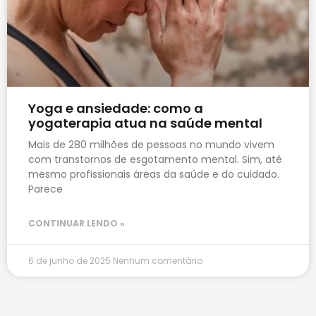
Yoga e ansiedade: como a
yogaterapia atua na saúde mental
Mais de 280 milhões de pessoas no mundo vivem
com transtornos de esgotamento mental. Sim, até
mesmo profissionais áreas da saúde e do cuidado.
Parece
CONTINUAR LENDO »
6 de junho de 2025
Nenhum comentário