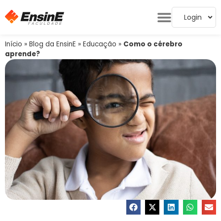
Login
Início
»
Blog da EnsinE
»
Educação
»
Como o cérebro
aprende?