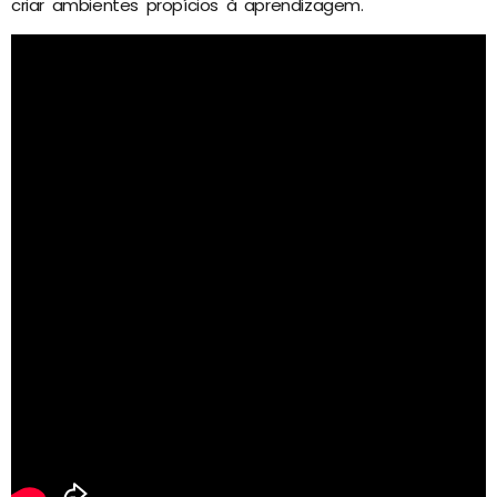
criar ambientes propícios à aprendizagem.