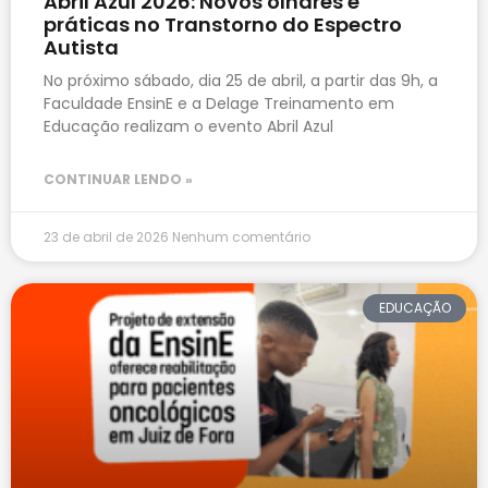
Abril Azul 2026: Novos olhares e
práticas no Transtorno do Espectro
Autista
No próximo sábado, dia 25 de abril, a partir das 9h, a
Faculdade EnsinE e a Delage Treinamento em
Educação realizam o evento Abril Azul
CONTINUAR LENDO »
23 de abril de 2026
Nenhum comentário
EDUCAÇÃO