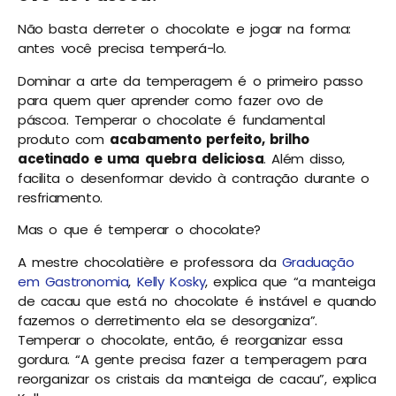
Não basta derreter o chocolate e jogar na forma:
antes você precisa temperá-lo.
Dominar a arte da temperagem é o primeiro passo
para quem quer aprender como fazer ovo de
páscoa. Temperar o chocolate é fundamental
produto com
acabamento perfeito, brilho
acetinado e uma quebra deliciosa
. Além disso,
facilita o desenformar devido à contração durante o
resfriamento.
Mas o que é temperar o chocolate?
A mestre chocolatière e professora da
Graduação
em Gastronomia
,
Kelly Kosky
, explica que “a manteiga
de cacau que está no chocolate é instável e quando
fazemos o derretimento ela se desorganiza”.
Temperar o chocolate, então, é reorganizar essa
gordura. “A gente precisa fazer a temperagem para
reorganizar os cristais da manteiga de cacau”, explica