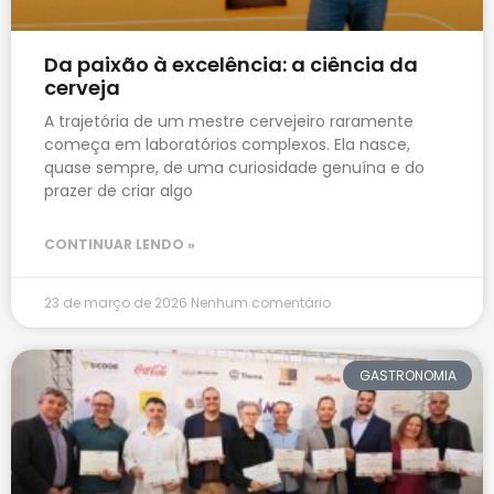
Da paixão à excelência: a ciência da
cerveja
A trajetória de um mestre cervejeiro raramente
começa em laboratórios complexos. Ela nasce,
quase sempre, de uma curiosidade genuína e do
prazer de criar algo
CONTINUAR LENDO »
23 de março de 2026
Nenhum comentário
GASTRONOMIA