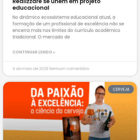
Realizzare se unem em projeto
educacional
No dinâmico ecossistema educacional atual, a
formação de um profissional de excelência não se
encerra mais nos limites do currículo acadêmico
tradicional. O mercado de
CONTINUAR LENDO »
4 de maio de 2026
Nenhum comentário
CERVEJA