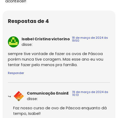
acontecer!
Respostas de 4
18 de março de 2024 às
Isabel Cristina victorino
19:50
disse:
sempre tive vontade de fazer os ovos de Páscoa
porém nunca tive coragem. Mas esse ano eu vou
tentar fazer pelo menos pra família.
Responder
19 de março de 2024 às
Comunicação EnsinE
10:13
disse:
Faz nosso curso de ovo de Páscoa enquanto dá
tempo, Isabel!