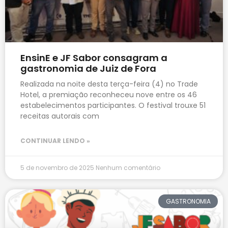
EnsinE e JF Sabor consagram a
gastronomia de Juiz de Fora
Realizada na noite desta terça-feira (4) no Trade
Hotel, a premiação reconheceu nove entre os 46
estabelecimentos participantes. O festival trouxe 51
receitas autorais com
CONTINUAR LENDO »
5 de novembro de 2025
Nenhum comentário
GASTRONOMIA