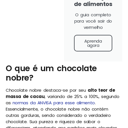
de alimentos
O guia completo
para você sair do
vermelho
Aprenda
agora
O que é um chocolate
nobre?
Chocolate nobre destaca-se por seu
alto teor de
massa de cacau
, variando de 25% a 100%, segundo
as
normas da ANVISA para esse alimento
.
Essencialmente, o chocolate nobre não contém
outras gorduras, sendo considerado o verdadeiro
chocolate. Sua pureza e riqueza de sabor o
diferenciam, atendendo aos padrões mais elevados.