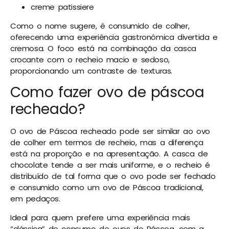
creme patissiere
Como o nome sugere, é consumido de colher,
oferecendo uma experiência gastronômica divertida e
cremosa. O foco está na combinação da casca
crocante com o recheio macio e sedoso,
proporcionando um contraste de texturas.
Como fazer ovo de páscoa
recheado?
O ovo de Páscoa recheado pode ser similar ao ovo
de colher em termos de recheio, mas a diferença
está na proporção e na apresentação. A casca de
chocolate tende a ser mais uniforme, e o recheio é
distribuído de tal forma que o ovo pode ser fechado
e consumido como um ovo de Páscoa tradicional,
em pedaços.
Ideal para quem prefere uma experiência mais
“clássica” de consumo de ovos de Páscoa, com a