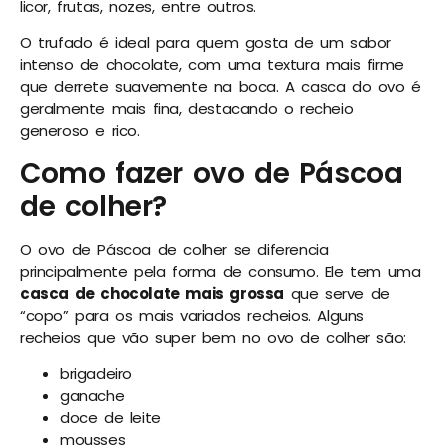
licor, frutas, nozes, entre outros.
O trufado é ideal para quem gosta de um sabor
intenso de chocolate, com uma textura mais firme
que derrete suavemente na boca. A casca do ovo é
geralmente mais fina, destacando o recheio
generoso e rico.
Como fazer ovo de Páscoa
de colher?
O ovo de Páscoa de colher se diferencia
principalmente pela forma de consumo. Ele tem uma
casca de chocolate mais grossa
que serve de
“copo” para os mais variados recheios. Alguns
recheios que vão super bem no ovo de colher são:
brigadeiro
ganache
doce de leite
mousses