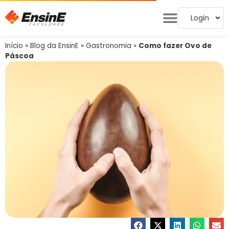
Login
Início
»
Blog da EnsinE
»
Gastronomia
»
Como fazer Ovo de
Páscoa