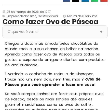
25 de março de 2026, às 12:17
Empreendedorismo
,
Gastronomia
Leitura de 6 minutos
Como fazer Ovo de Páscoa
O que você vai ler
Chegou a data mais amada pelos chocólatras do
mundo todo e a sua chance de brilhar na cozinha.
Aprenda como fazer ovo de Páscoa para todos os
gostos e surpreenda amigos e clientes com produtos
de alta qualidade.
É verdade, o coelhinho da EnsinE e da Dispropan
trouxe não um, nem dois, nem três, mas
7 ovos de
Páscoa para você aprender a fazer em casa
!
Se você sempre sonhou em fazer seus próprios ovos
de Páscoa, desde os mais simples até aqueles
gourmet maravilhosos como os ovos de colher,
recheados ou trufados, pegue seu avental porque