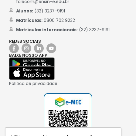
falecom@ensin-e.edu.br
Alunos:
(32) 3237-9191
Matrículas:
0800 702 9232
Matrículas internacionais:
(32) 3237-9191
REDES SOCIAIS
BAIXE NOSSO APP
Política de privacidade