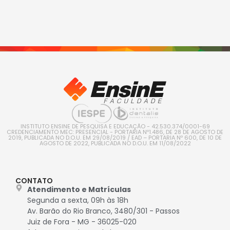
INSTITUTO ENSINE DE PESQUISA E EDUCAÇÃO - 42.530.374/0001-69
CREDENCIAMENTO MEC: PRESENCIAL - PORTARIA Nº1.486, DE 28 DE AGOSTO DE
2019, PUBLICADA NO D.O.U. EM 29/08/2019 / EAD – PORTARIA Nº 600, DE 10 DE
AGOSTO DE 2022, PUBLICADA NO D.O.U. EM 11/08/2022
CONTATO
Atendimento e Matrículas
Segunda a sexta, 09h às 18h
Av. Barão do Rio Branco, 3480/301 - Passos
Juiz de Fora - MG - 36025-020