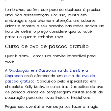
Lembre-se, porém, que para se destacar é preciso
uma boa apresentação. Por isso, i
nvista em
embalagens que chamem atenção, crie sabores
únicos e mostre o seu trabalho nas redes sociais. Na
hora de definir o preço considere quanto você
gastou e quanto trabalho teve.
Curso de ovo de páscoa gratuito
Quer ir além? Temos um convite imperdível para
você:
A
Graduação em Gastronomia da EnsinE e a
Dispropan
está oferecendo um
curso de ovo de
páscoa gratuito
. Conduzido pela especialista em
chocolate Kelly Kosky, o curso traz 7 receitas de ovo
de páscoa, discas de temperagem muitas ideias de
decoração para criar ovos lindos e irresistíveis
Pegue seu avental, e vamos juntos fazer a magia